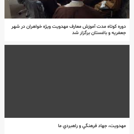
دوره كوتاه مدت آموزش معارف مهدویت ویژه خواهران در شهر
جعفریه و باغستان برگزار شد
مهدويت، جهاد فرهنگي و راهبردي ما