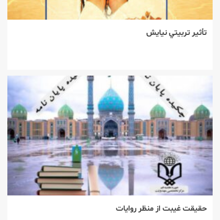
تأثير تربيتي نيايش
حقيقت غيبت از منظر روايات