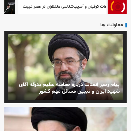
صفات کوفیان و آسیب‌شناسی منتظران در عصر غیبت
عاشورا؛ نق
معاونت ها
پیام رهبر انقلاب درباره حماسه عظیم بدرقه آقای
شهید ایران و تبیین مسائل مهم کشور