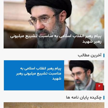
بررسی صفات کوفیان و
آسیب‌شناسی منتظران در عصر
غیبت
۵
پیام رهبر انقلاب درباره حماسه
پیام رهبر انقلاب اسلامی به مناسبت تشییع میلیونی
عظیم بدرقه آقای شهید ایران و
رهبر شهید
ز
تبیین مسائل مهم کشور
۱
آخرین مطالب
پیام رهبر انقلاب اسلامی به
مناسبت تشییع میلیونی رهبر
شهید
۲
چکیده پایان نامه ها
زمینه‌سازی ظهور در آینه‌ی یک