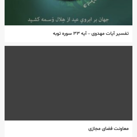
تفسیر آیات مهدوی – آیه ۳۳ سوره توبه
معاونت فضای مجازی