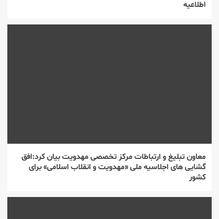
اطلاعیه
معاون تبلیغ و ارتباطات مركز تخصصی مهدویت بیان كرد:افق
گشایی های اجلاسیه ملی «مهدویت و انقلاب اسلامی» برای
كشور