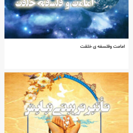
۱
امامت وفلسفه ی خلقت