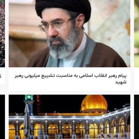
پیام رهبر انقلاب اسلامی به مناسبت تشییع میلیونی رهبر
ز
شهید