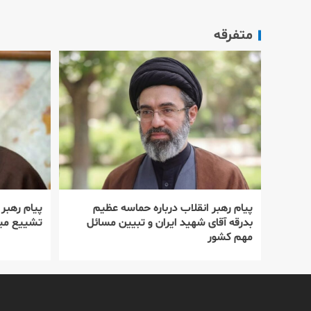
متفرقه
پیام رهبر انقلاب درباره حماسه عظیم
پیام رهبر
بدرقه آقای شهید ایران و تبیین مسائل
تشییع میل
مهم کشور