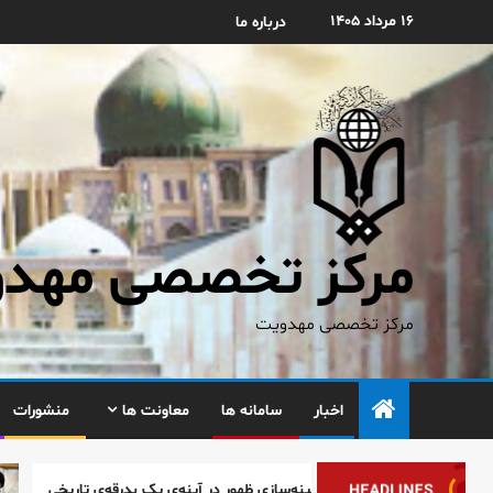
۱۶ مرداد ۱۴۰۵
درباره ما
مرکز تخصصی مهدوی
مرکز تخصصی مهدویت
اخبار
سامانه ها
معاونت ها
منشورات
پیام
زمینه‌سازی ظهور در آینه‌ی یک بدرقه‌ی تاریخی
HEADLINES