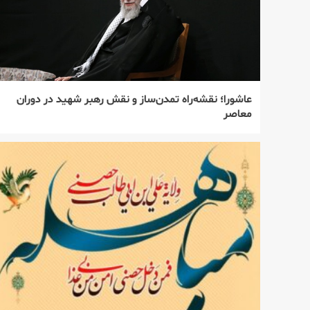
عاشورا؛ نقشه‌راه تمدن‌ساز و نقش رهبر شهید در دوران
معاصر