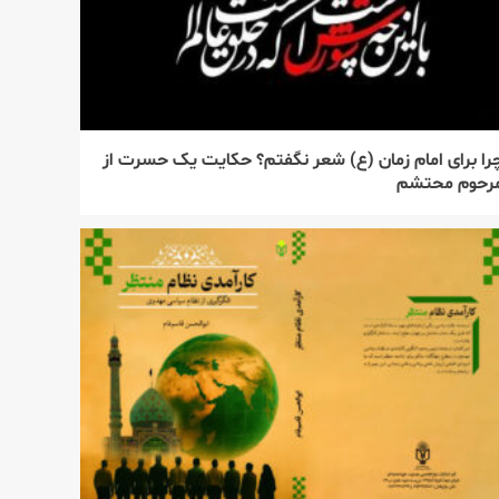
را برای امام زمان (ع) شعر نگفتم؟ حکایت یک حسرت از
رحوم محتشم