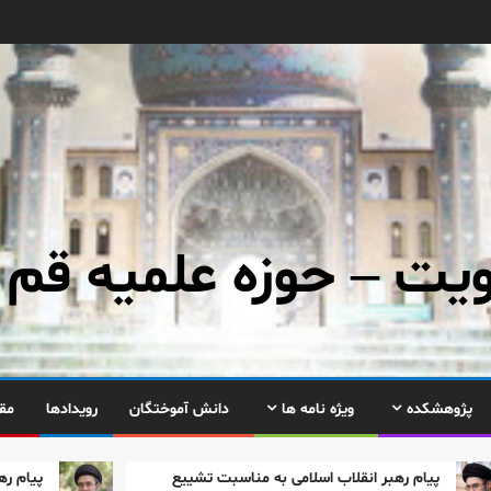
ت – حوزه علمیه قم
پژوهشکده
ویژه نامه ها
دانش آموختگان
رویدادها
مق
 رهبر انقلاب اسلامی به مناسبت تشییع
پیام رهبر انقلاب در