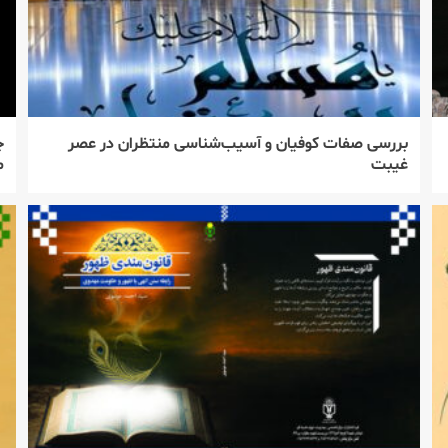
بررسی صفات کوفیان و آسیب‌شناسی منتظران در عصر
چ
غیبت
م