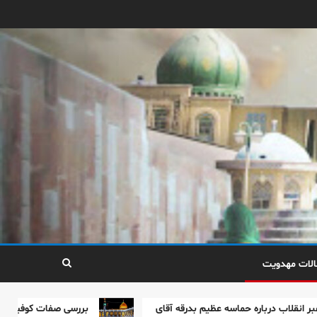
زمینه‌سازی ظهور در آینه‌ی
یک بدرقه‌ی تاریخی
۳
عاشورا؛ نقشه‌راه تمدن‌ساز
و نقش رهبر شهید در
دوران معاصر
۴
الات مهدویت
بررسی صفات کوفیان و
باره حماسه عظیم بدرقه آقای
بررسی صفات کوفیان و آسیب‌شناسی
آسیب‌شناسی منتظران در