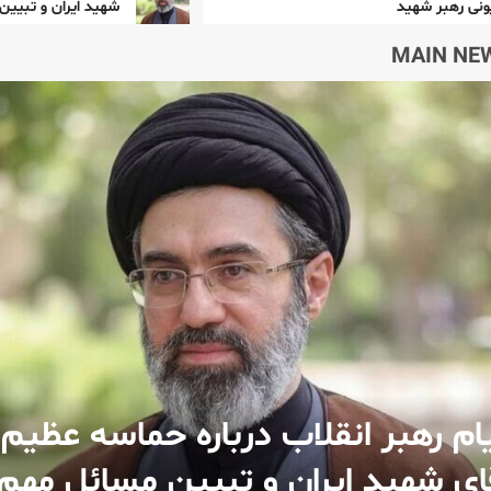
شهید ایران و تبیین مسائل مهم کش
MAIN NE
ام رهبر انقلاب اسلامی به مناسبت
ییع میلیونی رهبر شهید