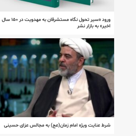
ورود «سیر تحول نگاه مستشرقان به مهدویت در ۱۵۰ سال
اخیر» به بازار نشر
شرط عنایت ویژه امام زمان(عج) به مجالس عزای حسینی