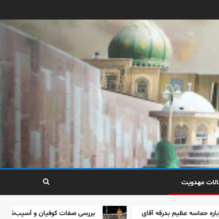
زمینه‌سازی ظهور در آینه‌ی
یک بدرقه‌ی تاریخی
۳
عاشورا؛ نقشه‌راه تمدن‌ساز
و نقش رهبر شهید در
دوران معاصر
۴
بررسی صفات کوفیان و
آسیب‌شناسی منتظران در
عصر غیبت
الات مهدویت
۵
م بدرقه آقای
بررسی صفات کوفیان و آسیب‌شناسی منتظران
پیام رهبر انقلاب درباره