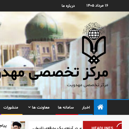
۱۶ مرداد ۱۴۰۵
درباره ما
مرکز تخصصی مهدوی
مرکز تخصصی مهدویت
اخبار
سامانه ها
معاونت ها
منشورات
پیام رهبر انقلاب ا
مینه‌سازی ظهور در آینه‌ی یک بدرقه‌ی تاریخی
HEADLINES