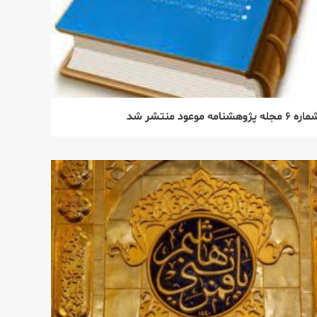
ه ۶ مجله پژوهشنامه موعود منتشر شد