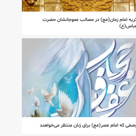
ریه امام زمان(عج) در مصائب عموجانشان حضرت
باس(ع)
صفی که امام عصر(عج) برای زنان منتظر می‌خواهند