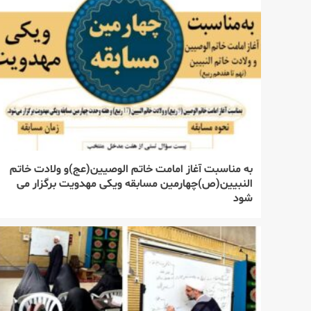
به مناسبت آغاز امامت خاتم الوصیین(عج)و ولادت خاتم
النبیین(ص)چهارمین مسابقه ویکی مهدویت برگزار می
شود