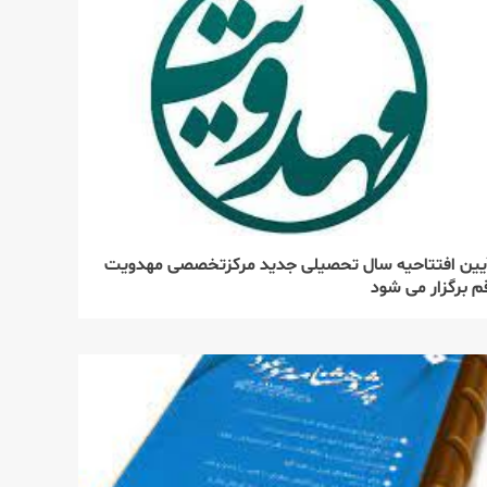
۲
زمینه‌سازی ظهور در آینه‌ی
یک بدرقه‌ی تاریخی
۳
یین افتتاحیه سال تحصیلی جدید مرکزتخصصی مهدویت
م برگزار می شود