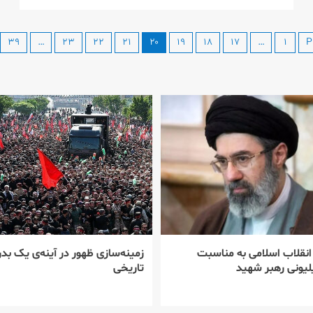
۳۹
…
۲۳
۲۲
۲۱
۲۰
۱۹
۱۸
۱۷
…
۱
P
 انقلاب اسلامی به مناسبت
زمینه‌سازی ظهور در آینه‌ی یک بدر
یونی رهبر شهید
تاریخی