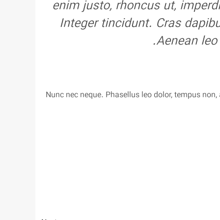
enim justo, rhoncus ut, imperdi
Integer tincidunt. Cras dapi
Aenean leo l
Nunc nec neque. Phasellus leo dolor, tempus non, au