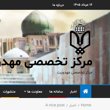
۱۶ مرداد ۱۴۰۵
درباره ما
مرکز تخصصی مهدوی
مرکز تخصصی مهدویت
اخبار
سامانه ها
معاونت ها
منشورات
Home
اخبار
A nice post