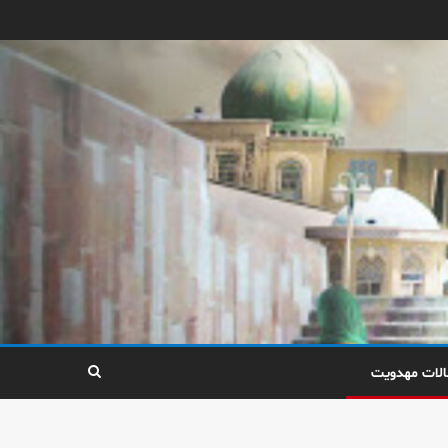
الات مهدویت