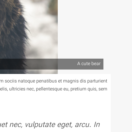
A cute bear
m sociis natoque penatibus et magnis dis parturient
s, ultricies nec, pellentesque eu, pretium quis, sem.
t nec, vulputate eget, arcu. In