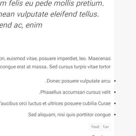
um felis eu pede mollis pretium.
an vulputate eleifend tellus.
fend ac, enim.
 non, euismod vitae, posuere imperdiet, leo. Maecenas
ongue erat at massa. Sed cursus turpis vitae tortor.
Donec posuere vulputate arcu.
Phasellus accumsan cursus velit.
ucibus orci luctus et ultrices posuere cubilia Curae;
Sed aliquam, nisi quis porttitor congue
food
fun