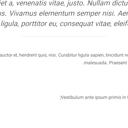
et a, venenatis vitae, justo. Nullam dict
bus. Vivamus elementum semper nisi. Aene
igula, porttitor eu, consequat vitae, elei
ctor et, hendrerit quis, nisi. Curabitur ligula sapien, tincidunt
malesuada. Praesent c
Vestibulum ante ipsum primis in fa