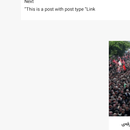
Next
This is a post with post type “Link”
قه‌ی