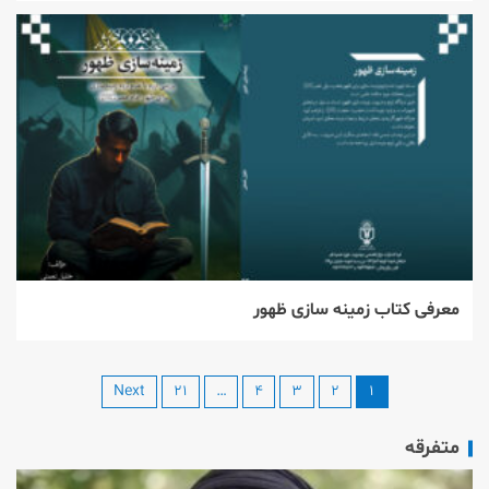
معرفی کتاب زمینه سازی ظهور
Next
۲۱
…
۴
۳
۲
۱
متفرقه