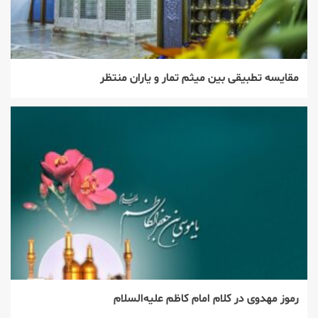
مقایسه تطبیقی بین میثم تمار و یاران منتظر
رموز مهدوی در کلام امام کاظم علیه‌السلام