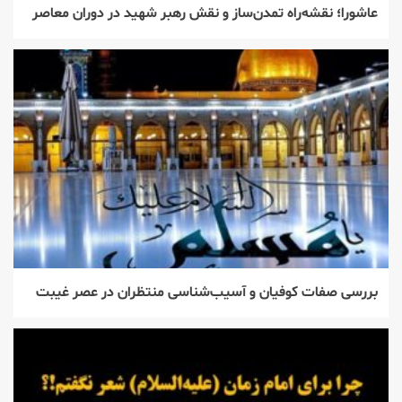
عاشورا؛ نقشه‌راه تمدن‌ساز و نقش رهبر شهید در دوران معاصر
بررسی صفات کوفیان و آسیب‌شناسی منتظران در عصر غیبت