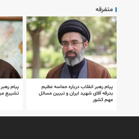
متفرقه
پیام رهبر انقلاب درباره حماسه عظیم
پیام رهبر
بدرقه آقای شهید ایران و تبیین مسائل
تشییع میل
مهم کشور