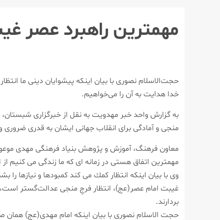
مهمترین راهبرد عصر غیبت؛م
حجت‌الاسلام نصوری با بیان اینكه پیشوایان دینی ما انتظا
خدا هدایت به آن را می‌خواهیم.
به گزارش واحد خبر مهدویت به نقل از خبرگزاری شبستان، 
منجی و آمادگی برای انقلاب جهانی ایشان به قدری ضروری و 
معاون فرهنگ، آموزش و پژوهش بنیاد فرهنگی مهدی موعود(ع
مهمترین اتفاق هستی در زمانه ای كه ما زندگی می كنیم از ا
وی با بیان اینكه انتظار كمك می كند كمبودها و نیازها را 
غیبت امام عصر(عج)، انتظار فرجِ منجی عدالت‌گستر است، 
بردارند.
حجت الاسلام نصوری با بیان اینكه امام مهدی(عج) همان صراط م