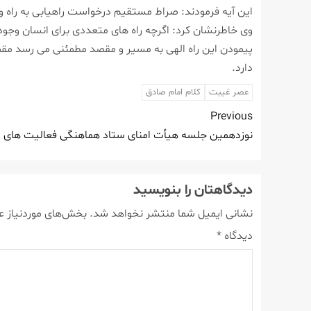
این آیه فرمودند: صراط مستقیم درخواست راهیابی به راه 
وی خاطرنشان كرد: اگرچه راه های متعددی برای انسان وجود 
پیمودن این راه الهی به مسیر و مقصد مطمئنی می رسد مقصد
دارد.
عصر غیبت
كلام امام صادق
Previous
نوزدهمین جلسه هیأت امنای ستاد هماهنگی فعالیت های م
دیدگاهتان را بنویسید
نشانی ایمیل شما منتشر نخواهد شد.
بخش‌های موردنیاز ع
دیدگاه
*