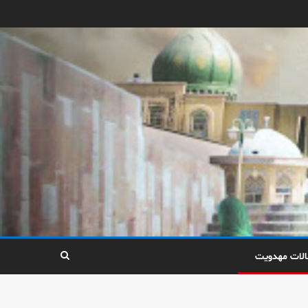
الات مهدویت