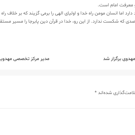
و معرفت امام است.
دارد اما انسان مومن راه خدا و اولیای الهی را برمی گزیند كه بر خلاف
ی كه شكست ندارد. از این رو، خدا در قرآن دین پابرجا را مسیر مستقی
هدوی برگزار شد
مدیر مركز تخصصی مهدویت:
لامت‌گذاری شده‌اند
*