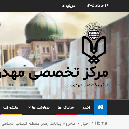
۱۶ مرداد ۱۴۰۵
درباره ما
مرکز تخصصی مهدوی
مرکز تخصصی مهدویت
اخبار
سامانه ها
معاونت ها
منشورات
Home
اخبار
مشروح بیانات رهبر معظم انقلاب اسلامی د