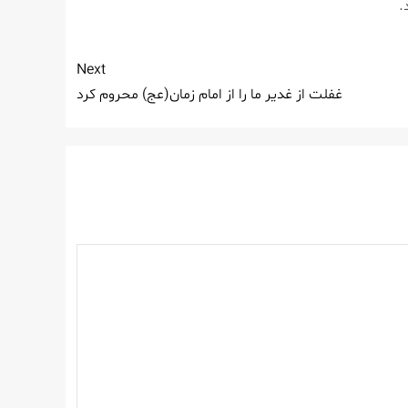
.
Next
غفلت از غدیر ما را از امام زمان(عج) محروم كرد