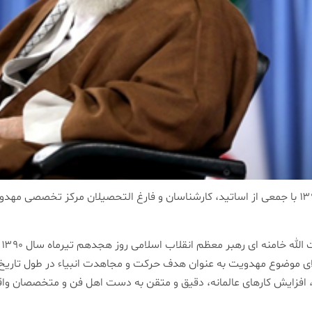
رهبر معظم انقلاب اسلامی در تاریخ هجدهم تیرماه سال ۱۳۹۰ با جمعی از اساتید، كارشناسان و فارغ ا
ب
ای موضوع مهدویت به عنوان هدف حركت و مجاهدت انبیاء در طول تاریخ،
 افزایش كارهای عالمانه، دقیق و متقن به دست اهل فن و متخصصان واقعی