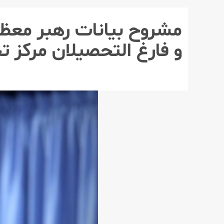
مشروح بیانات رهبر معظم 
و فارغ التحصیلان مركز