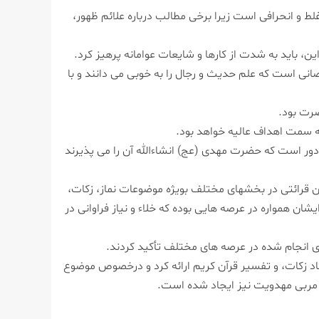
غلط و انحرافی است زیرا برخی مطالب درباره علائم ظهور،
ن، باید به شدت از كارها و شایعات عوامانه پرهیز كرد.
انی است كه علم حدیث و رجال را به خوبی می دانند و با
ضرت بود.
 سمت اهداف عالیه خواهد بود.
دور است كه حضرت مهدی (عج) انشاءالله آن را می پذیرند
 قرائتی در بخشهای مختلف بویژه موضوعات نماز، زكات،
ان همواره در عرصه هایی بوده كه خلاء و نیاز فراوانی در
های انجام شده در عرصه های مختلف تأكید كردند.
تاد زكات، و تفسیر قرآن كریم ارائه كرد و درخصوص موضوع
مربی مهدویت نیز ایجاد شده است.