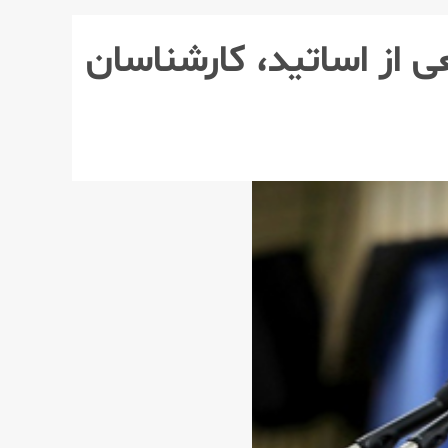
 از اساتید، كارشناسان