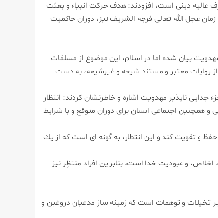
رف عالیه دینی است، افزودند: هدف حركت انبیاء و بعثت
زمان عجل الله تعالی فرجه الشریف نیز، دوران حاكمیت
 مهدویت بیان شده اما در اسلام، این موضوع از مسلمّات
از روایات معتبر و مستند شیعه و غیرشیعه، به دست
ء جدایی ناپذیر مهدویت اشاره و خاطرنشان كردند: انتظار
نی و همچنین اجتماعی انسان برای دوران متوقع و با شرایط
حفظ و تقویت كند و این انتطار، به گونه ای است كه از یك
خلاص، و عبودیت خدا است، بنابراین افراد منتظِر نیز
بر تخیلات و توهمات است كه زمینه ساز مدعیان دروغین و