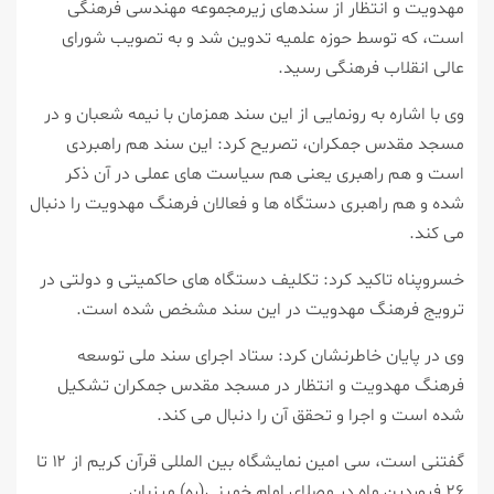
مهدویت و انتظار از سندهای زیرمجموعه مهندسی فرهنگی
است، که توسط حوزه علمیه تدوین شد و به تصویب شورای
عالی انقلاب فرهنگی رسید.
وی با اشاره به رونمایی از این سند همزمان با نیمه شعبان و در
مسجد مقدس جمکران، تصریح کرد: این سند هم راهبردی
است و هم راهبری یعنی هم سیاست های عملی در آن ذکر
شده و هم راهبری دستگاه ها و فعالان فرهنگ مهدویت را دنبال
می کند.
خسروپناه تاکید کرد: تکلیف دستگاه های حاکمیتی و دولتی در
ترویج فرهنگ مهدویت در این سند مشخص شده است.
وی در پایان خاطرنشان کرد: ستاد اجرای سند ملی توسعه
فرهنگ مهدویت و انتظار در مسجد مقدس جمکران تشکیل
شده است و اجرا و تحقق آن را دنبال می کند.
گفتنی است، سی امین نمایشگاه بین المللی قرآن کریم از ۱۲ تا
۲۶ فروردین ماه در مصلای امام خمینی(ره) میزبان