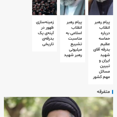
پیام رهبر
پیام رهبر
زمینه‌سازی
انقلاب
انقلاب
ظهور در
درباره
اسلامی به
آینه‌ی یک
حماسه
مناسبت
بدرقه‌ی
عظیم
تشییع
تاریخی
بدرقه آقای
میلیونی
شهید
رهبر شهید
ایران و
تبیین
مسائل
مهم کشور
متفرقه