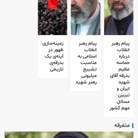
پیام رهبر
پیام رهبر
زمینه‌سازی
انقلاب
انقلاب
ظهور در
درباره
اسلامی به
آینه‌ی یک
حماسه
مناسبت
بدرقه‌ی
عظیم
تشییع
تاریخی
بدرقه آقای
میلیونی
شهید
رهبر شهید
ایران و
تبیین
مسائل
مهم کشور
متفرقه