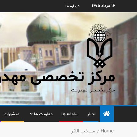
۱۶ مرداد ۱۴۰۵
درباره ما
مرکز تخصصی مهدوی
مرکز تخصصی مهدویت
اخبار
سامانه ها
معاونت ها
منشورات
Home
منتخب الاثر