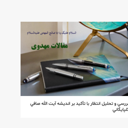
ررسي و تحليل انتظار با تأكيد بر انديشه آيت الله صافي
لپايگاني