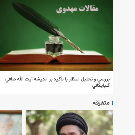
بررسي و تحليل انتظار با تأكيد بر انديشه آيت الله صافي
گلپايگاني
متفرقه