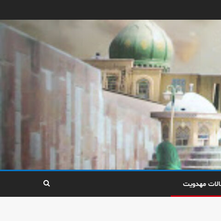
الات مهدویت