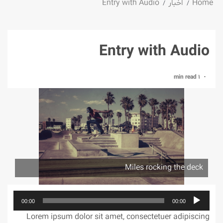
Home
اخبار
Entry with Audio
Entry with Audio
1 min read
Miles rocking the deck
پخش‌کننده
00:00
00:00
صوت
Lorem ipsum dolor sit amet, consectetuer adipiscing