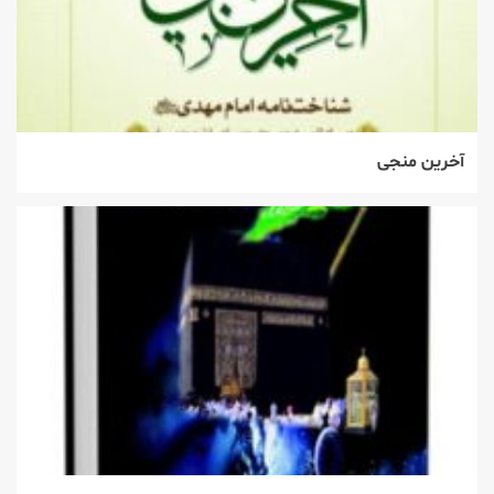
آخرین منجی