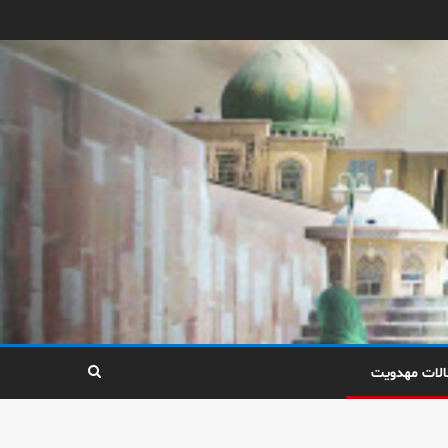
الات مهدویت