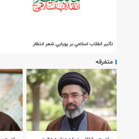
تأثير انقلاب اسلامي بر پويايي شعر انتظار
متفرقه