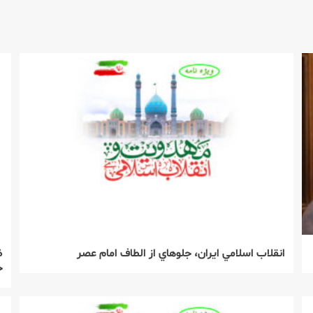
انقلاب اسلامي ايران، جلوهاي از الطاف امام عصر
ظ
ج