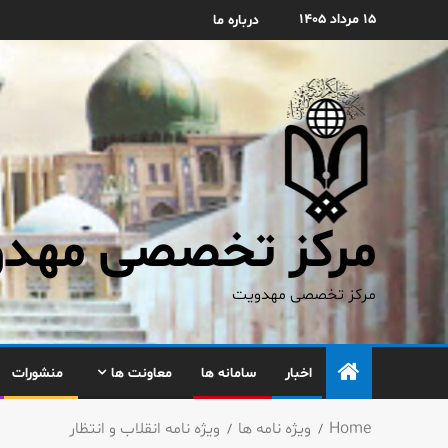
۱۵ مرداد ۱۴۰۵
درباره ما
مرکز تخصصی مهدوی
مرکز تخصصی مهدویت
اخبار
سامانه ها
معاونت ها
منشورات
Home
ویژه نامه ها
ویژه نامه انقلاب و انتظار