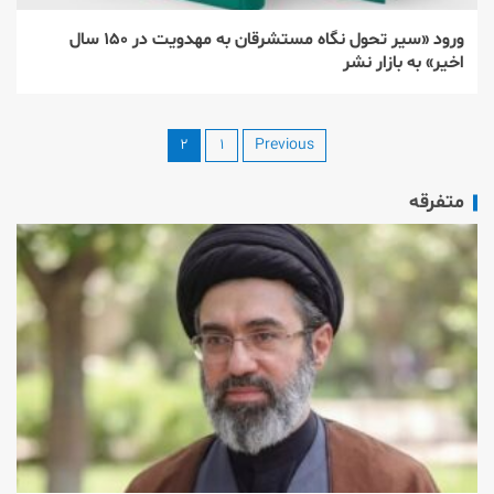
ورود «سیر تحول نگاه مستشرقان به مهدویت در ۱۵۰ سال
اخیر» به بازار نشر
۲
۱
Previous
متفرقه