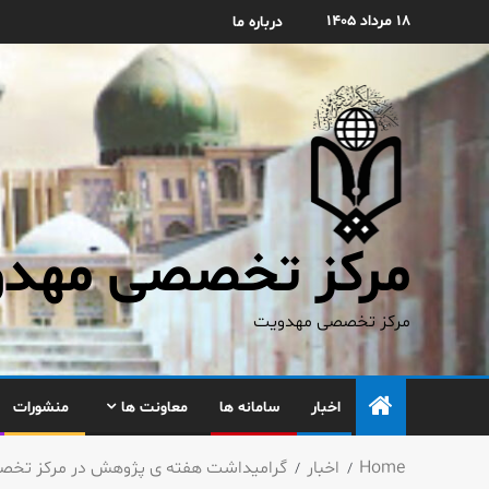
۱۸ مرداد ۱۴۰۵
درباره ما
مرکز تخصصی مهدوی
مرکز تخصصی مهدویت
اخبار
سامانه ها
معاونت ها
منشورات
Home
اخبار
گرامیداشت هفته ی پژوهش در مرکز تخص