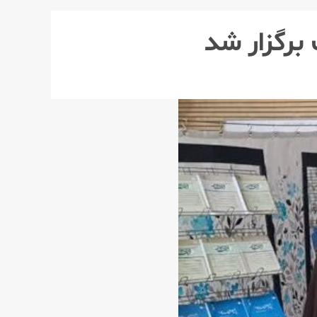
رگزار شد