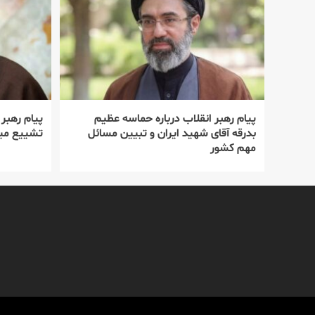
پیام رهبر انقلاب درباره حماسه عظیم
پیام رهبر
بدرقه آقای شهید ایران و تبیین مسائل
تشییع میل
مهم کشور