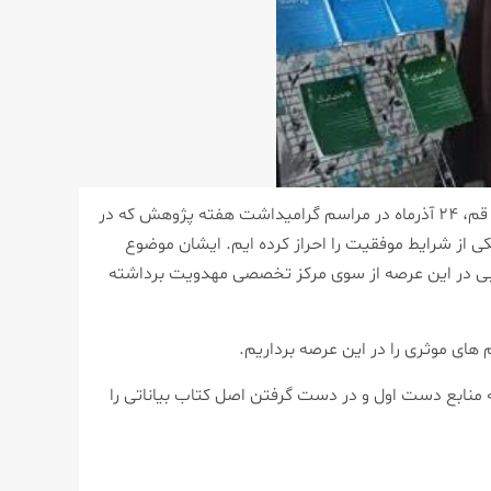
به گزارش واحد خبر مرکز تخصصی مهدویت، حجت الاسلام والمسلمین مجتبی کلباسی مدیریت مرکز تخصصی مهدویت حوزه علمیه قم، ۲۴ آذرماه در مراسم گرامیداشت هفته پژوهش که در
 از شرایط موفقیت را احراز کرده ایم. ایشان موضوع
وبی در این عرصه از سوی مرکز تخصصی مهدویت برداشته
های موثری را در این عرصه برداریم.
 منابع دست اول و در دست گرفتن اصل کتاب بیاناتی را