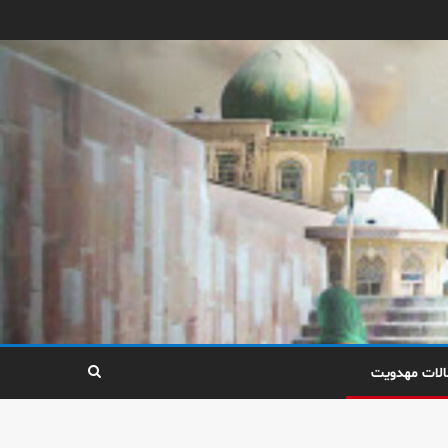
الات مهدویت