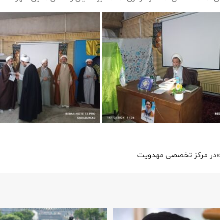
ه»در مرکز تخصصی مهدویت