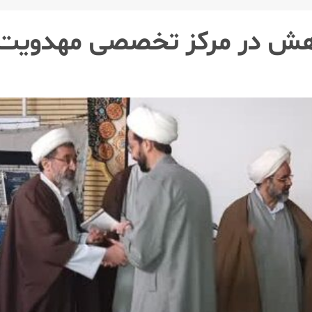
هش در مرکز تخصصی مهدویت ب