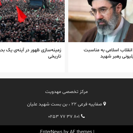
 انقلاب اسلامی به مناسبت
زمینه‌سازی ظهور در آینه‌ی یک بدر
یونی رهبر شهید
تاریخی
مرکز تخصصی مهدویت
صفاییه فرعی ۲۲ ، بن بست شهید علیان
۰۲۵۳ ۷۷ ۳۷ ۸۰۱
EnterNews
by AF themes.
|