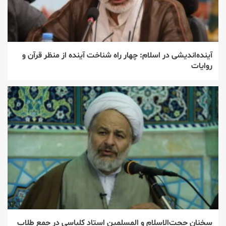
آینده‌اندیشی در اسلام: چهار راه شناخت آینده از منظر قرآن و
روایات
سخنان حجت‌الاسلام و المسلمین استاد کلباسی در جمع طلاب