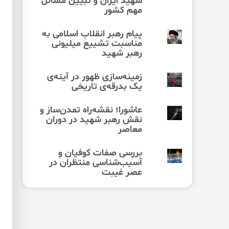
شهید ایران و تبیین مسائل
مهم کشور
پیام رهبر انقلاب اسلامی به
مناسبت تشییع میلیونی
رهبر شهید
زمینه‌سازی ظهور در آینه‌ی
یک بدرقه‌ی تاریخی
عاشورا؛ نقشه‌راه تمدن‌ساز و
نقش رهبر شهید در دوران
معاصر
بررسی صفات کوفیان و
آسیب‌شناسی منتظران در
عصر غیبت