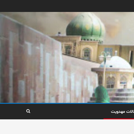
الات مهدویت