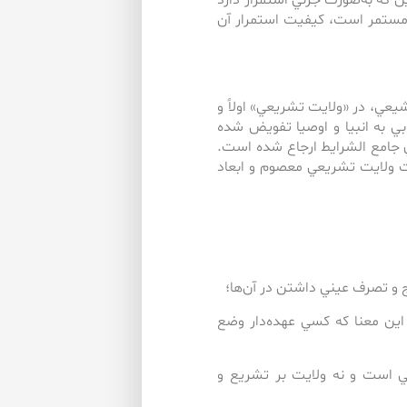
 كه به‌صورت جزئي استمرار دارد
مستمر است، كيفيت استمرار آن
عي، در «ولايت تشريعي» اولاً و
 به انبيا و اوصيا تفويض شده
ي جامع الشرايط ارجاع شده است.
يت ولايت تشريعي معصوم و ابعاد
 اين معنا كه كسي عهده‌دار وضع
ي است و نه ولايت بر تشريع و