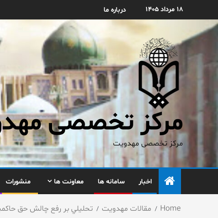
۱۸ مرداد ۱۴۰۵
درباره ما
مرکز تخصصی مهدوی
مرکز تخصصی مهدویت
اخبار
سامانه ها
معاونت ها
منشورات
Home
مقالات مهدویت
تحليلي بر رفع چالش حق حاكميت