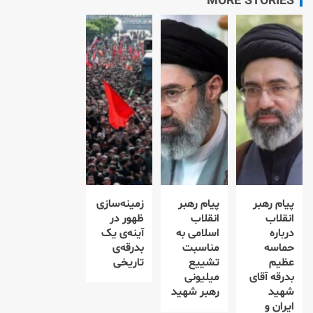
MORE STORIES
پیام رهبر
پیام رهبر
زمینه‌سازی
انقلاب
انقلاب
ظهور در
درباره
اسلامی به
آینه‌ی یک
حماسه
مناسبت
بدرقه‌ی
عظیم
تشییع
تاریخی
بدرقه آقای
میلیونی
شهید
رهبر شهید
ایران و