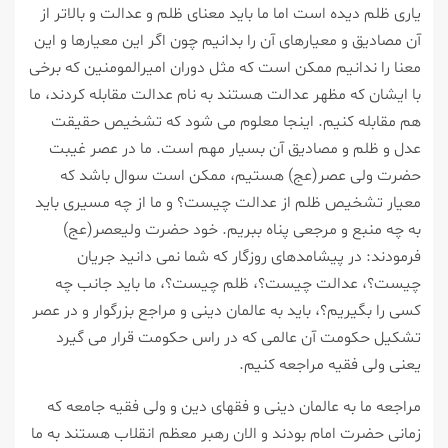
یاری ظلم دیده است اما ما باید معنای ظلم و عدالت و بالاتر از
آن مصادیق و معیارهای آن را بدانیم چون اگر این معیارها و این
معنا را ندانیم ممکن است که مثل دوران امیرالمومنین که برخی
با ایشان که مظهر عدالت هستند به نام عدالت مقابله کردند، ما
هم مقابله کنیم. اینجا معلوم می شود که تشخیص حقیقت
عدل و ظلم و مصادیق آن بسیار مهم است. ما در عصر غیبت
حضرت ولی عصر(عج) هستیم، ممکن است سوال باشد که
معیار تشخیص ظلم از عدالت چیست؟ و ما از چه مسیری باید
به چه منبع و مرجعی پناه ببریم. خود حضرت ولیعصر(عج)
فرمودند: در پیشامدهای روزگار که شما نمی دانید جریان
چیست؟، عدالت چیست؟، ظلم چیست؟، ما باید جانب چه
کسی را بگیریم؟، باید به عالمان دینی و مراجع بزرگوار و در عصر
تشکیل حکومت آن عالمی که در راس حکومت قرار می گیرد
یعنی ولی فقیه مراجعه کنیم.
مراجعه ما به عالمان دینی و فقهای دین و ولی فقیه جامعه که
زمانی حضرت امام بودند و الان رهبر معظم انقلاب هستند به ما