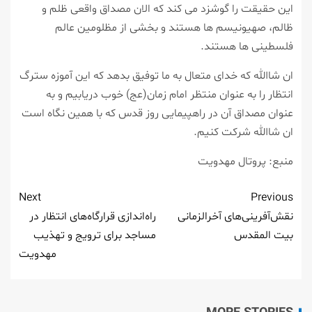
این حقیقت را گوشزد می کند که الان مصداق واقعی ظلم و
ظالم، صهیونیسم ها هستند و بخشی از مظلومین عالم
فلسطینی ها هستند.
ان شاالله که خدای متعال به ما توفیق بدهد که این آموزه سترگ
انتظار را به عنوان منتظر امام زمان(عج) خوب دریابیم و به
عنوان مصداق آن در راهپیمایی روز قدس که با همین نگاه است
ان شاالله شرکت کنیم.
منبع: پروتال مهدویت
Next
Previous
نقش‌آفرینی‌های آخرالزمانی
راه‌اندازی قرارگاه‌های انتظار در
بیت المقدس
مساجد برای ترویج و تهذیب
مهدویت