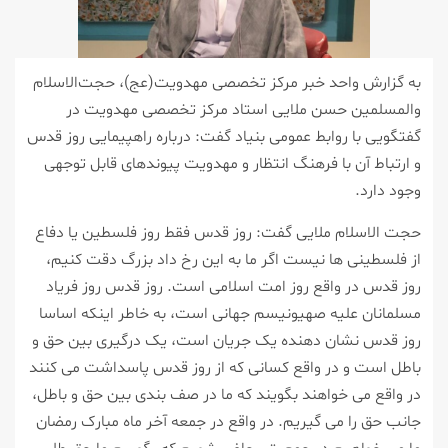
به گزارش واحد خبر مرکز تخصصی مهدویت(عج)، حجت‌الاسلام
والمسلمین حسن ملایی استاد مرکز تخصصی مهدویت در
گفتگویی با روابط عمومی بنیاد گفت: درباره راهپیمایی روز قدس
و ارتباط آن با فرهنگ انتظار و مهدویت پیوندهای قابل توجهی
وجود دارد.
حجت الاسلام ملایی گفت: روز قدس فقط روز فلسطین یا دفاع
از فلسطینی ها نیست اگر ما به این رخ داد بزرگ دقت کنیم،
روز قدس در واقع روز امت اسلامی است. روز قدس روز فریاد
مسلمانان علیه صهیونیسم جهانی است، به خاطر اینکه اساسا
روز قدس نشان دهنده یک جریان است، یک درگیری بین حق و
باطل است و در واقع کسانی که از روز قدس پاسداشت می کنند
در واقع می خواهند بگویند که ما در صف بندی بین حق و باطل،
جانب حق را می گیریم. در واقع در جمعه آخر ماه مبارک رمضان