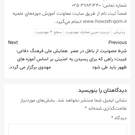
شماره تماس: ۳۷۸۴۱۴۴۰-۰۲۵
ضمناً ثبت نام از طريق سايت معاونت آموزش حوزه‌هاي علميه
www.howzeh-qom.ir انجام مي‌گيرد.
پذیرش
تربيت مربي معارف مهدويت
سطح ۳ مهدویت
Next
Previous
شرط مصونیت از باطل در عصر
همایش ملی فرهنگ دفاعی-
غیبت؛ راهی كه برای رسیدن به
امنیتی بر اساس آموزه های
ظهور باید طی شود
مهدوی برگزار می گردد.
دیدگاهتان را بنویسید
نشانی ایمیل شما منتشر نخواهد شد.
بخش‌های موردنیاز
علامت‌گذاری شده‌اند
*
دیدگاه
*