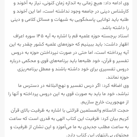
وی ادامه داد: هیچ زمانی به اندازه زمان كنونی، نیاز به آخوند و
كارشناس دینی در جامعه وجود نداشته است، اما این آخوند و
طلبه باید توانایی پاسخگویی به شبهات و مسائل كلامی و دینی
را داشته باشد.
استاد برجسته حوزه علمیه قم با اشاره به آیه ۱۴۵ سوره اعراف
اظهار داشت: باید ببینیم كه حوزه‌های علمیه كشور چقدر به این
آیه پرداخته است، اما حتی در صورت نپرداختن حوزه به دروس
تفسیر و قرآن، خود طلبه‌ها باید برنامه‌های قوی و محكمی درباره
دروس تفسیری برای خود داشته باشند و معطل برنامه‌ریزی
حوزه نمانند.
وی اضافه كرد: اگر درس تفسیر و نهج‌البلاغه در دسترس ما
نباشد، خود ما باید به صورت قوی به این دروس پرداخته و آنها را
از مهجوریت خارج سازیم.
حجت الاسلام والمسلمین قرائتی با اشاره به ظرفیت بالای قرآن
كریم بیان كرد: ظرفیت این كتاب الهی به قدری است كه ساعت
به ساعت مطلب جدیدی به ما می‌آموزد و این نشان از ظرفیت و
محتوای بی‌انتهای این كتاب دارد.