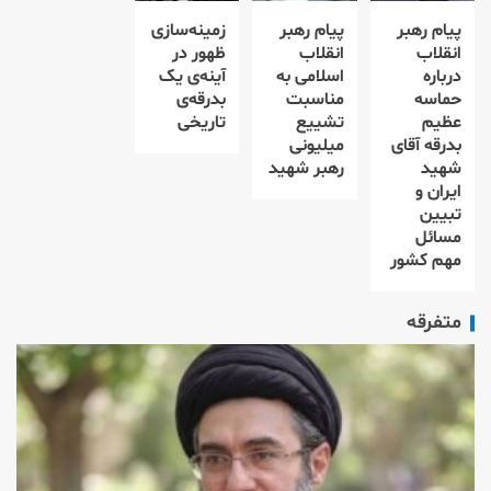
پیام رهبر
پیام رهبر
زمینه‌سازی
انقلاب
انقلاب
ظهور در
درباره
اسلامی به
آینه‌ی یک
حماسه
مناسبت
بدرقه‌ی
عظیم
تشییع
تاریخی
بدرقه آقای
میلیونی
شهید
رهبر شهید
ایران و
تبیین
مسائل
مهم کشور
متفرقه