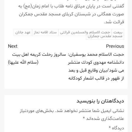
گفتنی است در پایان میثاق نامه طلاب با امام زمان(عج) به
صورت همگانی در شبستان كربلای مسجد مقدس جمكران
قرائت شد.
بیعت
حجت الاسلام والمسلمین قرائتی
ستاد اقامه نماز
عهد جانان
مسجد مقدس جمكران
Next
Previous
حجت الاسلام محمد یوسفیان:
سالروز رحلت كریمه اهل بیت
دانشنامه مهدوی كودك منتشر
(سلام الله علیها)
می شود/بیان وقایع قبل و بعد
از ظهور در قالب اشعار كودكانه
دیدگاهتان را بنویسید
نشانی ایمیل شما منتشر نخواهد شد.
بخش‌های موردنیاز
علامت‌گذاری شده‌اند
*
دیدگاه
*