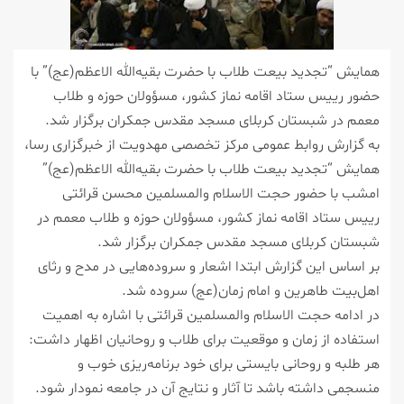
همایش “تجدید بیعت طلاب با حضرت بقیه‌الله الاعظم(عج)” با
حضور رییس ستاد اقامه نماز كشور، مسؤولان حوزه و طلاب
معمم در شبستان كربلای مسجد مقدس جمكران برگزار شد.
به گزارش روابط عمومی مركز تخصصی مهدویت از خبرگزاری رسا،
همایش “تجدید بیعت طلاب با حضرت بقیه‌الله الاعظم(عج)”
امشب با حضور حجت الاسلام والمسلمین محسن قرائتی
رییس ستاد اقامه نماز كشور، مسؤولان حوزه و طلاب معمم در
شبستان كربلای مسجد مقدس جمكران برگزار شد.
بر اساس این گزارش ابتدا اشعار و سروده‌هایی در مدح و رثای
اهل‌بیت طاهرین و امام زمان(عج) سروده شد.
در ادامه حجت الاسلام والمسلمین قرائتی با اشاره به اهمیت
استفاده از زمان و موقعیت برای طلاب و روحانیان اظهار داشت:
هر طلبه و روحانی بایستی برای خود برنامه‌ریزی خوب و
منسجمی داشته باشد تا آثار و نتایج آن در جامعه نمودار شود.