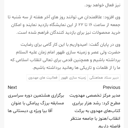
نیز فعال خواهد بود.
وی افزود: علاقمندان می توانند روز های آخر هفته از سه شنبه تا
جمعه از ساعت ۱۶ تا ۲۲ از این نمایشگاه بازدید نمایند و امكان
خرید محصولات نیز برای بازدید كنندگان فراهم شده است.
وی در پایان گفت: امیدواریم با این كار گامی برای رضایت
حضرت ولی عصر و زمینه سازی ظهور امام زمان علیه السلام
برداشته باشیم و همچنین قدمی برای تعالی انقلاب اسلامی كه
ما را از ظلمات و تاریكی ها رهانید برداشته باشیم.
دبیر ستاد هماهنگی
زمینه سازی ظهور
فعالیت های مهدوی
Next
Previous
مدیر مركز تخصصی مهدویت
برگزاری هشتمین دوره سراسری
مطرح كرد: رشد هزار برابری
مسابقه برزگ پیامكی با عنوان
كتاب‌های مهدوی به بركت
آقا بیا ویژه ی دبستانی ها
انقلاب/هنوز با جامعه منتظر
فاصله داریم