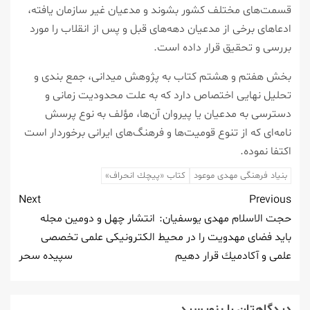
قسمت‌های مختلف كشور بشوند و مدعیان غیر سازمان یافته،
ادعاهای برخی از مدعیان دهه‌های قبل و پس از انقلاب را مورد
بررسی و تحقیق قرار داده است.
بخش هفتم و هشتم كتاب به پژوهش میدانی، جمع بندی و
تحلیل نهایی اختصاص دارد كه به علت محدودیت زمانی و
دسترسی به مدعیان یا پیروان آن‌ها، مؤلف به نوع پرسش
نامه‌ای كه از تنوع قومیت‌ها و فرهنگ‌های ایرانی برخوردار است
اكتفا نموده.
بنیاد فرهنگی مهدی موعود
كتاب «پیچك انحراف‌»
Next
Previous
حجت الاسلام مهدی یوسفیان:
انتشار چهل و دومین مجله
باید فضای مهدویت را در محیط
الكترونیكی علمی تخصصی
علمی و آكادمیك قرار دهیم
سپیده سحر
دیدگاهتان را بنویسید