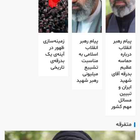
پیام رهبر
پیام رهبر
زمینه‌سازی
انقلاب
انقلاب
ظهور در
درباره
اسلامی به
آینه‌ی یک
حماسه
مناسبت
بدرقه‌ی
عظیم
تشییع
تاریخی
بدرقه آقای
میلیونی
شهید
رهبر شهید
ایران و
تبیین
مسائل
مهم کشور
متفرقه