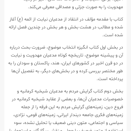
مهدویت را به صورت جزئی و مصداقی معرفی می‌كند.
كتاب با مقدمه مؤلف در انتقاد از مدعیان نیابت از ائمه (ع) آغاز
شده و مطالب در هشت بخش و هر بخش در چندین فصل ارائه
شده است.
در بخش اول كتاب انگیزه انتخاب موضوع، ضرورت بحث درباره
آن و پیشینه موضوع، تاریخچه كوتاه مدعیان مهدویت و نیابت
در دو قرن اخیر در كشورهای ایران، هند، پاكستان و سودان را به
طور مختصر بررسی كرده و در بخش‌های دیگر، به تفصیل آن‌ها
پرداخته است.
بخش دوم كتاب گرایش مردم به مدعیان شیخیه كرمانیه و
خصوصیات مدعیان آن‌ها، و بعضی از عقاید شیخیه كرمانیه در
فروع دین، زمینه‌های گرایش مردم به این فرقه را از جمله
زمینه‌های فكری جامعه دیندار ایرانی، زمینه‌های قومی، نژادی،
سیاسی و اجتماعی، متون دینی ضعیف یا تحلیل نشده، سوء
استفاده از متون ضعیف یا جعلی و نقش بیگانگان و استعمار را