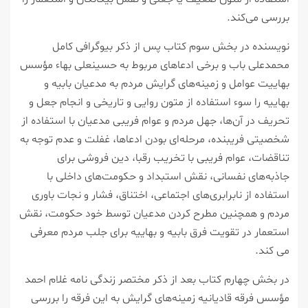
بررسی می‌كند.
نویسنده در بخش سوم كتاب پس از ذكر بیوگرافی كامل
محمدعلی باب و برخی ادعاهای مربوط به حسینعلی بهاء مؤسس
بهاییت عوامل و زمینه‌های گرایش مردم به مدعیان بابیه و
بهاییه را سوء استفاده از متون روایی و تاریخی و انجام جعل و
تحریف در آن‌ها، جهل مردم و عوام فریبی مدعیان با استفاده از
شخصیتی فریبنده، مرحله‌ای بودن ادعاها، غفلت و عدم توجه به
تناقضات، عوام فریبی با تخریب رقبا، دین فروشی برای
جاذبه‌های نفسانی، نقش استبداد و حكومت‌های داخلی با
استفاده از نابرابری‌های اجتماعی، اختناق، فشار و نجات باوری
مردم و همچنین مطرح كردن مدعیان توسط خود حكومت، نقش
استعمار در تقویت فرق بابیه و بهاییه برای جلب مردم معرفی
می كند.
در بخش چهارم كتاب بعد از ذكر مختصر زندگی نامه غلام احمد
مؤسس فرقه قادیانیه زمینه‌های گرایش به این فرقه را بررسی