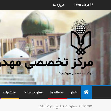
۱۶ مرداد ۱۴۰۵
درباره ما
مرکز تخصصی مهدوی
مرکز تخصصی مهدویت
اخبار
سامانه ها
معاونت ها
منشورات
Home
معاونت تبلیغ و ارتباطات