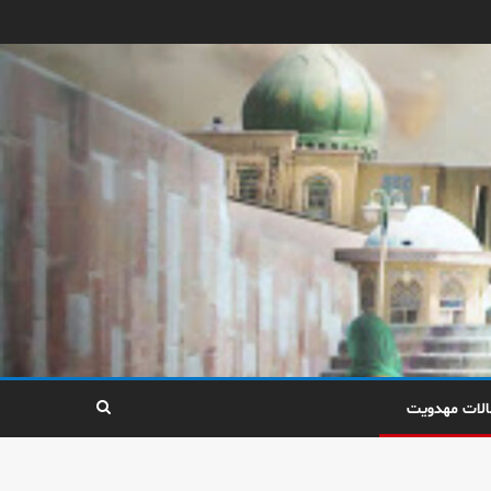
الات مهدویت