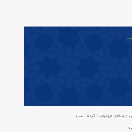
 دوره های مهدویت کرده است
ید