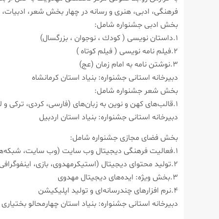
فرهنگی، ادبی، هنری و رسانه در چهار بخش شعر، ادبیات، 
بخش ادبی جشنواره شامل:
۱.داستان نویسی ( كودك ، نوجوان ، بزرگسال)
۲.فیلم نامه نویسی ( فیلم كوتاه )
۳.نوشتن نامه به امام زمان (عج)
دبیرخانه استانی جشنواره: بنیاد استان كرمانشاه
بخش شعر جشنواره شامل:
۱.قالب‌های كهن و نوین به زبان‌های (فارسی، كردی، تركی و لری)
دبیرخانه استانی جشنواره: بنیاد استان اردبیل
بخش فضای مجازی جشنواره شامل:
۱.فعالیت فرهنگی دیجیتال وب سایت (وب سایت، شبكه‌های اجتماعی، نشریه الكترونیك)
۲.تولید محتوای دیجیتال (استیكرمهدوی، بازی، اینفوگرافی ، پادكست و …)
۳.بخش ویژه: ایده‌های دیجیتال مهدوی
۴.نرم افزارهای چندرسانه‌ای و تولید اپلیكیشن
دبیرخانه استانی جشنواره: بنیاد استان چهارمحالو بختیاری