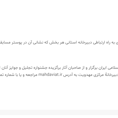
ثار خود را تا تاریخ ۳۰ دی ماه سال جاری به راه ارتباطی دبیرخانه استانی هر بخش كه نشانی آن 
می ایران برگزار و از صاحبان آثار برگزیده جشنواره تجلیل و جوایز آنان
اجعه و یا با شماره تماس 02188998600 تماس حاصل فرمایید.