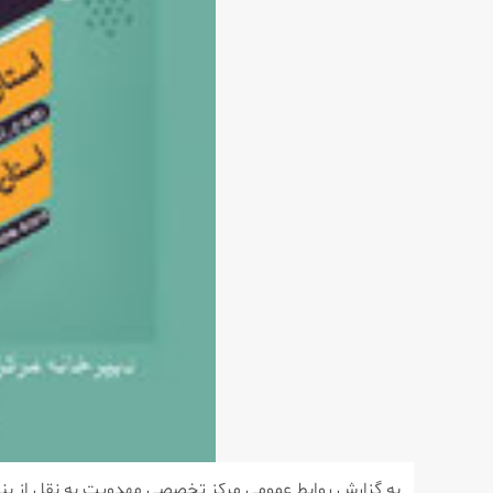
به گزارش روابط عمومی مركز تخصصی مهدویت به نقل از بن