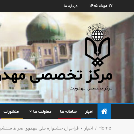
۱۷ مرداد ۱۴۰۵
درباره ما
مرکز تخصصی مهدوی
مرکز تخصصی مهدویت
اخبار
سامانه ها
معاونت ها
منشورات
Home
اخبار
فراخوان جشنواره ملی مهدوی صراط منتشر