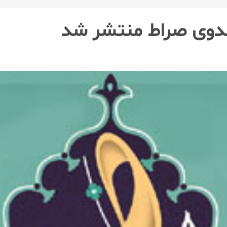
هدوی صراط منتشر شد