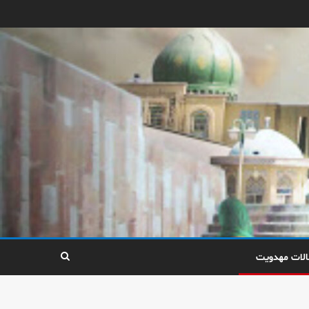
الات مهدویت