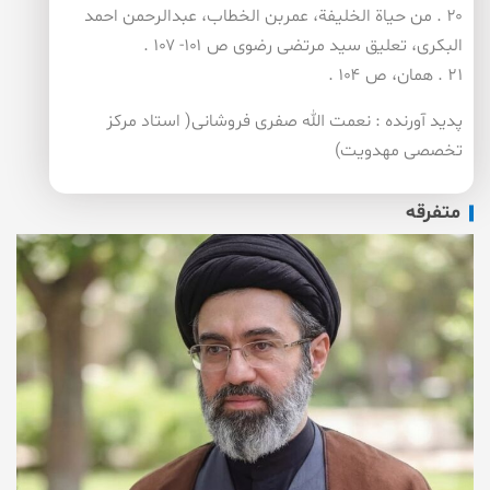
۲۰ . من حیاة الخلیفة، عمربن الخطاب، عبدالرحمن احمد
البكری، تعلیق سید مرتضی رضوی ص ۱۰۱- ۱۰۷ .
۲۱ . همان، ص ۱۰۴ .
پدید آورنده : نعمت الله صفری فروشانی( استاد مركز
تخصصی مهدویت)
متفرقه