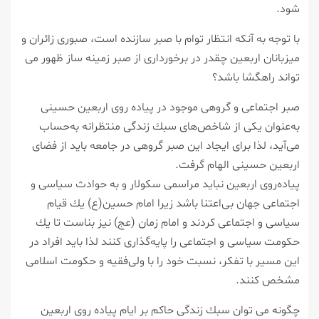
شود.
با توجه به آنكه انتظار توام با صبر سازنده است، صبوری زائران و
میزبانان اربعین چقدر در برخورداری از صبر زمینه ساز ظهور می
تواند راهگشا باشد؟
صبر اجتماعی و گروهی موجود در پیاده روی اربعین حسینی
به‌عنوان یكی از شاخص‌های سبك زندگی منتظرانه به‌حساب
می‌آید، لذا برای ایجاد این صبر گروهی در جامعه باید از فضای
اربعین حسینی الهام گرفت.
پیاده‌روی اربعین نباید مراسمی سكولار و به حوادث سیاسی و
اجتماعی جهان بی‌اعتنا باشد زیرا امام حسین(ع) یك قیام
سیاسی و اجتماعی كردند و امام زمان (عج) نیز بناست تا یك
حكومت سیاسی و اجتماعی را پایه‌گذاری كنند لذا باید افراد در
این مسیر با تفكر، نسبت خود را با ولی‌فقیه و حكومت اسلامی
مشخص كنند.
چگونه می توان سبك زندگی حاكم بر ایام پیاده روی اربعین