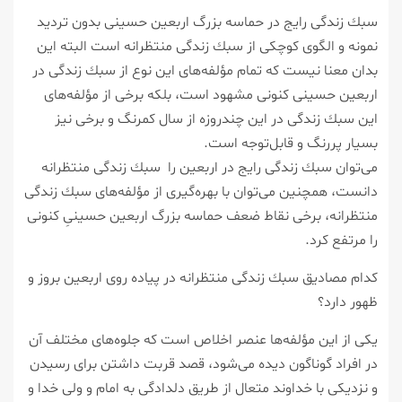
سبك زندگی رایج در حماسه بزرگ اربعین حسینی بدون تردید
نمونه و الگوی كوچكی از سبك زندگی منتظرانه است البته این
بدان معنا نیست كه تمام مؤلفه‌های این نوع از سبك زندگی در
اربعین حسینی كنونی مشهود است، بلكه برخی از مؤلفه‌های
این سبك زندگی در این چندروزه از سال كمرنگ و برخی نیز
بسیار پررنگ و قابل‌توجه است.
می‌توان سبك زندگی رایج در اربعین را سبك زندگی منتظرانه
دانست، همچنین می‌توان با بهره‌گیری از مؤلفه‌های سبك زندگی
منتظرانه، برخی نقاط ضعف حماسه بزرگ اربعین حسینیِ كنونی
را مرتفع كرد.
كدام مصادیق سبك زندگی منتظرانه در پیاده روی اربعین بروز و
ظهور دارد؟
یكی از این مؤلفه‌ها عنصر اخلاص است كه جلوه‌های مختلف آن
در افراد گوناگون دیده می‌شود، قصد قربت داشتن برای رسیدن
و نزدیكی با خداوند متعال از طریق دلدادگی به امام و ولی خدا و