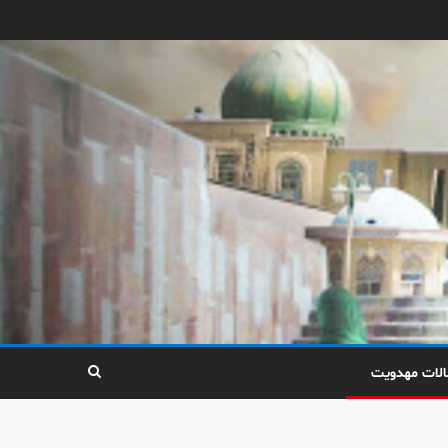
الات مهدویت