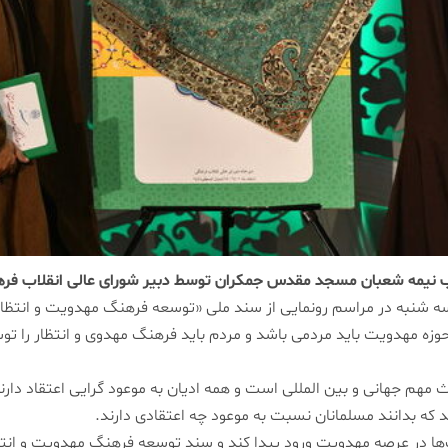
 نیمه شعبان مسجد مقدس جمکران توسط دبیر شورای عالی انقلاب فر
شنبه در مراسم رونمایی از سند ملی «توسعه فرهنگ مهدویت و انتظار»
زه مهدویت باید مردمی باشد و مردم باید فرهنگ مهدوی و انتظار را توس
هم جهانی و بین المللی است و همه ادیان به موعود گرایی اعتقاد دارن
د که بدانند مسلمانان نسبت به موعود چه اعتقادی دارند.
یب‌ها در عرصه مهدویت ورود پیدا کند و سند توسعه فرهنگ مهدویت و ا