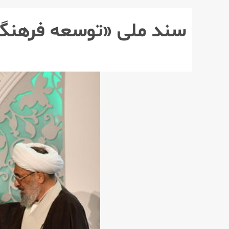
سند ملی «توسعه فرهنگ 