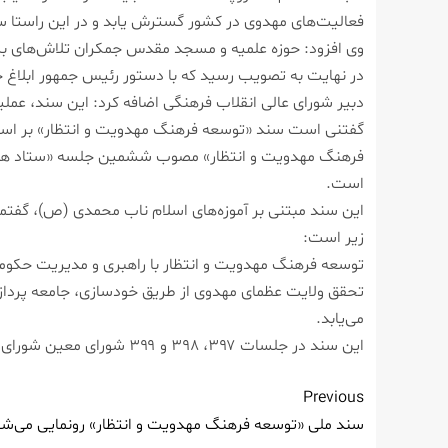
فعالیت‌های مهدوی در کشور گسترش یابد و در این راستا سازم
وی افزود: حوزه علمیه و مسجد مقدس جمکران تلاش‌های بسی
در نهایت به تصویب رسید که با دستور رئیس جمهور ابلاغ 
دبیر شورای عالی انقلاب فرهنگی اضافه کرد: این سند، عملیات
گفتنی است سند «توسعه فرهنگ مهدویت و انتظار» بر اساس
است.
این سند مبتنی بر آموزه‌های اسلام ناب محمدی (ص)، گفتم
زیر است:
توسعه فرهنگ مهدویت و انتظار با راهبری و مدیریت حکومت 
تحقق ولایت عظمای مهدوی از طریق خودسازی، جامعه پردازی، ن
می‌یابد.
این سند در جلسات ۳۹۷، ۳۹۸ و ۳۹۹ شورای معین شورای عالی انقلاب فرهنگی به تصویب رسیده است.
Previous
سند ملی «توسعه فرهنگ مهدویت و انتظار» رونمایی می‌شو