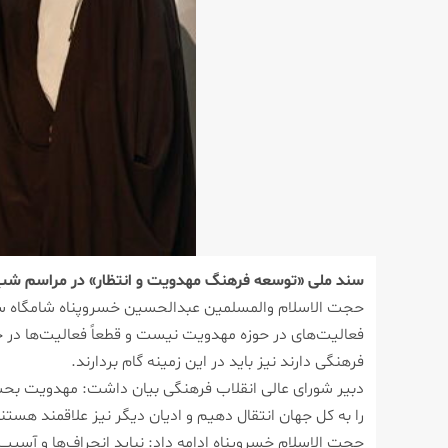
سند ملی «توسعه فرهنگ مهدویت و انتظار» در مراسم شب
حجت الاسلام والمسلمین عبدالحسین خسروپناه شامگاه سه 
فعالیت‌های در حوزه مهدویت نیست و قطعاً فعالیت‌ها در حو
فرهنگی دارند نیز باید در این زمینه گام بردارند.
دبیر شورای عالی انقلاب فرهنگی بیان داشت: مهدویت بحث م
را به کل جهان انتقال دهیم و ادیان دیگر نیز علاقمند هستن
حجت الاسلام خسروپناه ادامه داد: نباید انحراف‌ها و آس