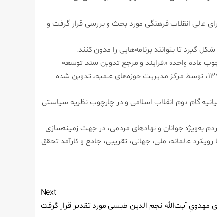
ی عالی انقلاب فرهنگی مورد بحث و بررسی قرار گرفت و
کل گیرد تا بتوانند برنامه‌هایی را مدون کنند.
وب ماده واحده «فرایند و مرجع تدوین سند توسعه
فرهنگ مهدویت و انتظار» مصوب ششمین جلسه «ستاد هماهنگی نقشه مهندسی فرهنگی شورای عالی انقلاب فرهنگی» ۴ مرداد ۱۳۹۹، توسط مرکز مدیریت حوزه‌های علمیه، تدوین شده
انیه گام دوم انقلاب اسلامی و در چارچوب نظریه سیاستی
 به‌ویژه جوانان و نهادهای مردمی، در جهت زمینه‌سازی
رویکرد عالمانه، ملی، جهانی، تقریبی، جامع و کارآمد تحقق
Next
مهدویِ آیت‌الله نجم الدین طبسی مورد تقدیر قرار گرفت