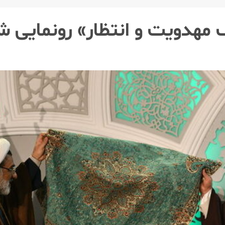
مهدویت و انتظار» رونمایی ش