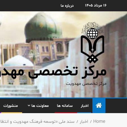
۱۶ مرداد ۱۴۰۵
درباره ما
مرکز تخصصی مهدوی
مرکز تخصصی مهدویت
اخبار
سامانه ها
معاونت ها
منشورات
Home
اخبار
سند ملی «توسعه فرهنگ مهدویت و انتظار