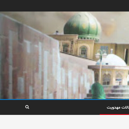
الات مهدویت