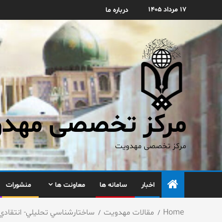
۱۷ مرداد ۱۴۰۵
درباره ما
مرکز تخصصی مهدوی
مرکز تخصصی مهدویت
اخبار
سامانه ها
معاونت ها
منشورات
Home
مقالات مهدویت
ساختارشناسي تحليلي- انتقادي ك