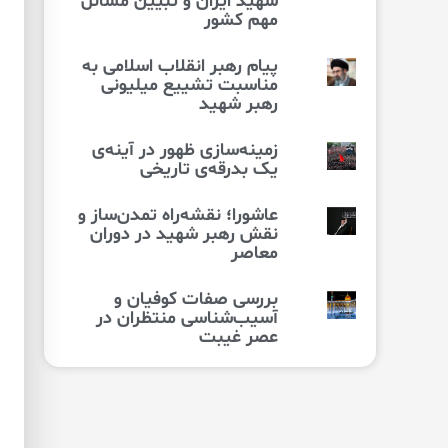
شهید ایران و تبیین مسائل
مهم کشور
پیام رهبر انقلاب اسلامی به
مناسبت تشییع میلیونی
رهبر شهید
زمینه‌سازی ظهور در آینه‌ی
یک بدرقه‌ی تاریخی
عاشورا؛ نقشه‌راه تمدن‌ساز و
نقش رهبر شهید در دوران
معاصر
بررسی صفات کوفیان و
آسیب‌شناسی منتظران در
عصر غیبت