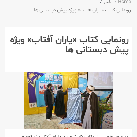
Home
اخبار
رونمایی كتاب «یاران آفتاب» ویژه پیش دبستانی ها
رونمایی كتاب «یاران آفتاب» ویژه
پیش دبستانی ها
مراسم رونمایی از كتاب كار ۴ جلدی یاران آفتاب كه توسط