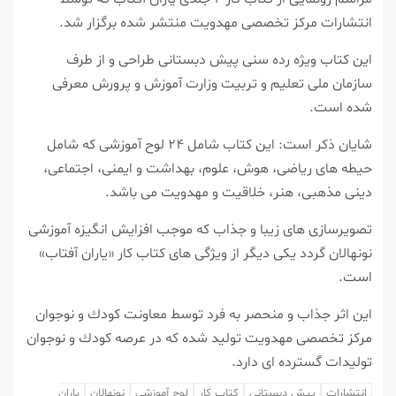
انتشارات مركز تخصصی مهدویت منتشر شده برگزار شد.
این كتاب ویژه رده سنی پیش دبستانی طراحی و از طرف
سازمان ملی تعلیم و تربیت وزارت آموزش و پرورش معرفی
شده است.
شایان ذكر است: این كتاب شامل ۲۴ لوح آموزشی كه شامل
حیطه های ریاضی، هوش، علوم، بهداشت و ایمنی، اجتماعی،
دینی مذهبی، هنر، خلاقیت و مهدویت می باشد.
تصویرسازی های زیبا و جذاب كه موجب افزایش انگیزه آموزشی
نونهالان گردد یكی دیگر از ویژگی های كتاب كار «یاران آفتاب»
است.
این اثر جذاب و منحصر به فرد توسط معاونت كودك و نوجوان
مركز تخصصی مهدویت تولید شده كه در عرصه كودك و نوجوان
تولیدات گسترده ای دارد.
انتشارات
پیش دبستانی
كتاب كار
لوح آموزشی
نونهالان
یاران