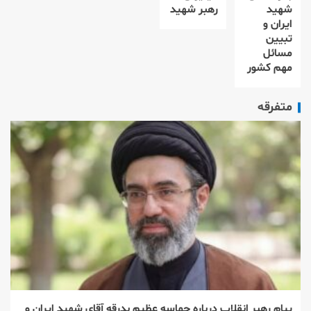
شهید
رهبر شهید
ایران و
تبیین
مسائل
مهم کشور
متفرقه
پیام رهبر انقلاب درباره حماسه عظیم بدرقه آقای شهید ایران و