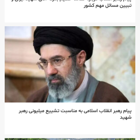
تبیین مسائل مهم کشور
پیام رهبر انقلاب اسلامی به مناسبت تشییع میلیونی رهبر
شهید