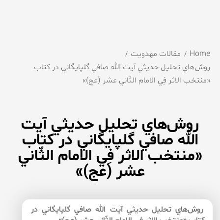
Home
مقالات مهدویت
روش‌‌هاي تحليل حديثي آيت الله صافي گلپايگاني در كتاب
«منتخب الاثر فِي الامام الثّاني عشر (عج)»
روش‌‌هاي تحليل حديثي آيت
الله صافي گلپايگاني در كتاب
«منتخب الاثر فِي الامام الثّاني
عشر (عج)»
روش‌‌هاي تحليل حديثي آيت الله صافي گلپايگاني در