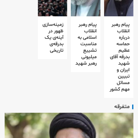
پیام رهبر
پیام رهبر
زمینه‌سازی
انقلاب
انقلاب
ظهور در
درباره
اسلامی به
آینه‌ی یک
حماسه
مناسبت
بدرقه‌ی
عظیم
تشییع
تاریخی
بدرقه آقای
میلیونی
شهید
رهبر شهید
ایران و
تبیین
مسائل
مهم کشور
متفرقه