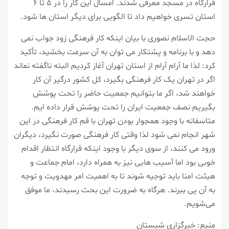
قرارگاه در مسجد معرفی شدند. امسال این کار را در ۵ تا ۶
استان تسری خواهیم داد تا الگویی برای دیگر استان ها شود.
حجت الاسلام نصوری با بیان اینکه کار فرهنگی زود جواب نمی
دهد و با برنامه و پشتکار می توان به آن سرعت بخشید، تأکید
کرد: لذا ما آرام آرام از استان تهران آغاز کردیم البته ناگفته نماند
اگر در تهران یک کار فرهنگی بگیرد، کل کشور درگیر آن کار
خواهند شد، اگر ما بتوانیم جمعیت حاضر را تحت پوشش
بگیریم نصف جمعیت ایران را تحت پوشش قرار داده ایم.
متاسفانه با وجود همجوار بودن تهران با قم کار فرهنگی در این
شهر انجام نمی شود لذا وقتی کار فرهنگی صورت نگیرد، دیگران
ورود می کنند، از سوی دیگر با وجود اینکه قرارگاه انتظار اقدام
خوبی بود اما آسیب هایی نیز به همراه دارد، امام جماعت و
هیئت امنا باید توجیه شوند تا به اهمیت امر مهدویت و توجه
به آن پی ببرند. هرگاه به ضرورت این بحث رسیدند، ما موفق
می‌شویم.
منبع: خبرگزاری شبستان