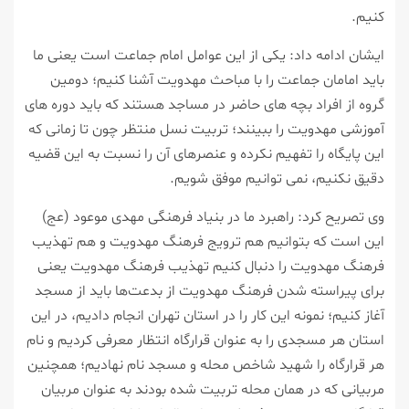
کنیم.
ایشان ادامه داد: یکی از این عوامل امام جماعت است یعنی ما
باید امامان جماعت را با مباحث مهدویت آشنا کنیم؛ دومین
گروه از افراد بچه های حاضر در مساجد هستند که باید دوره های
آموزشی مهدویت را ببینند؛ تربیت نسل منتظر چون تا زمانی که
این پایگاه را تفهیم نکرده و عنصرهای آن را نسبت به این قضیه
دقیق نکنیم، نمی توانیم موفق شویم.
وی تصریح کرد: راهبرد ما در بنیاد فرهنگی مهدی موعود (عج)
این است که بتوانیم هم ترویج فرهنگ مهدویت و هم تهذیب
فرهنگ مهدویت را دنبال کنیم تهذیب فرهنگ مهدویت یعنی
برای پیراسته شدن فرهنگ مهدویت از بدعت‌ها باید از مسجد
آغاز کنیم؛ نمونه این کار را در استان تهران انجام دادیم، در این
استان هر مسجدی را به عنوان قرارگاه انتظار معرفی کردیم و نام
هر قرارگاه را شهید شاخص محله و مسجد نام نهادیم؛ همچنین
مربیانی که در همان محله تربیت شده بودند به عنوان مربیان