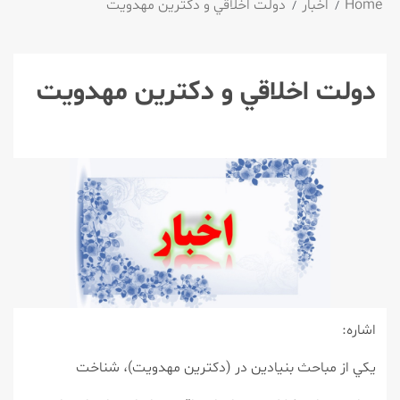
Home
اخبار
دولت اخلاقي و دكترين مهدويت
دولت اخلاقي و دكترين مهدويت
اشاره:
يكي از مباحث بنيادين در (دكترين مهدويت)، شناخت