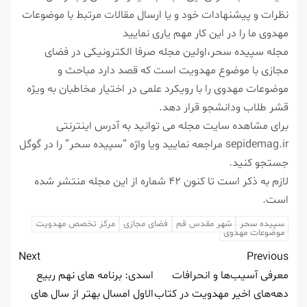
نظرات و پیشنهادات خود و یا ارسال مقالات مرتبط با موضوعات
مهدوی ما را در این كار مهم یاری نمایید
مجله سپیده سحر،اولین مجله صرفا الكترونیكی در فضای
مجازی با موضوع مهدویت است كه قصد دارد مباحث و
موضوعات مهدوی را با رویكرد علمی در اختیار مخاطبان به ویژه
قشر طلاب ودانشجو قرار دهد.
برای مشاهده سایت مجله می توانید به آدرس اینترنتی
sepidemag.ir مراجعه نمایید ویا واژه “سپیده سحر” را در گوگل
جستجو كنید.
لازم به ذكر است تا كنون ۴۲ شماره از این مجله منتشر شده
است.
سپیده سحر
شهر مقدس قم
فضای مجازی
مركز تخصص مهدویت
موضوعات مهدوی
Next
Previous
معرفی آسیب‌ها و انحرافات
اسدی: برنامه های نهم ربیع
دهه‌های اخیر مهدویت در كتاب
الاول امسال بهتر از سال های