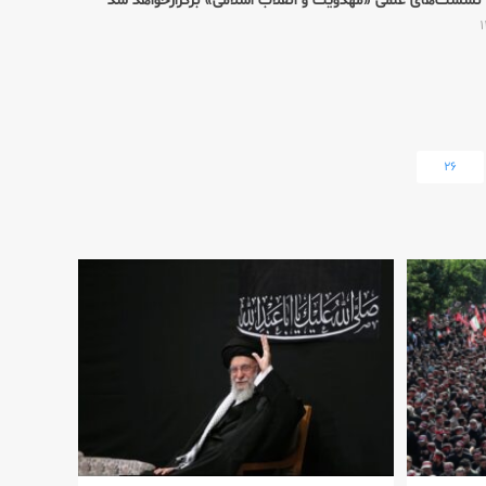
 نشست‌های علمی «مهدویت و انقلاب اسلامی» برگزارخواهد شد
۲۶