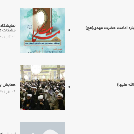
نمایشگاه
باره امامت حضرت مهدی(عج)
مشكات ۵» در مصلی قدس شهر مقدس قم برگزار می‌شود.
۲۹ آذر ۱۴۰۱
له علیها)
همایش بزر
۲۹ آذر ۱۴۰۱