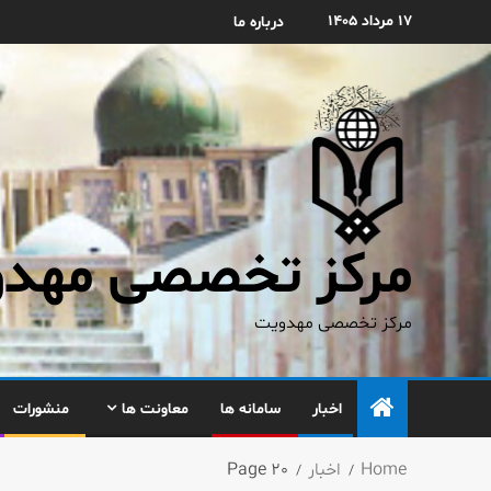
۱۷ مرداد ۱۴۰۵
درباره ما
مرکز تخصصی مهدوی
مرکز تخصصی مهدویت
اخبار
سامانه ها
معاونت ها
منشورات
Home
اخبار
Page 20