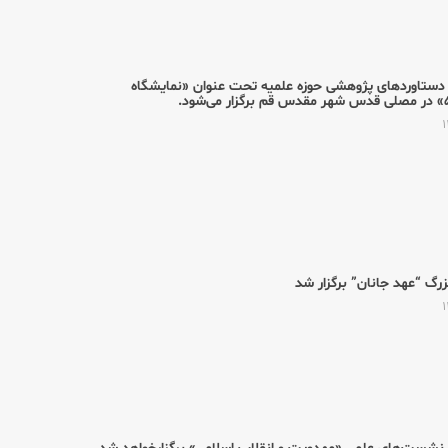
 دستاوردهای پژوهشی حوزه علمیه تحت عنوان «نمایشگاه
گ “عهد جانان” برگزار شد