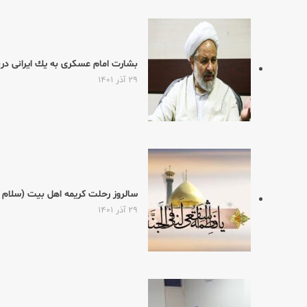
بشارت امام عسكری به یك ایرانی در
۲۹ آذر ۱۴۰۱
سالروز رحلت كریمه اهل بیت (سلام ال
۲۹ آذر ۱۴۰۱