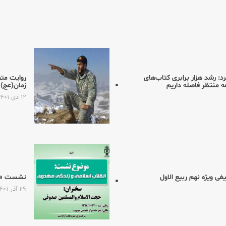
 رشد هزار برابری كتاب‌های
روایت متف
ه منتظر فاصله داریم
زمان(عج) 
۱۲ دی ۱۴۰۱
ی ویژه نهم ربیع الاول
نشست «انق
۲۹ آذر ۱۴۰۱