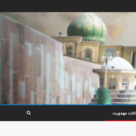
الات مهدویت