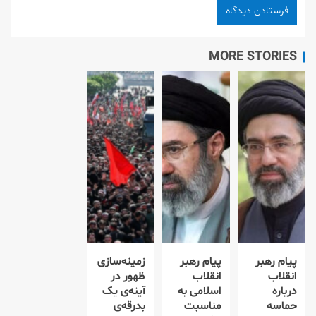
MORE STORIES
پیام رهبر
پیام رهبر
زمینه‌سازی
انقلاب
انقلاب
ظهور در
درباره
اسلامی به
آینه‌ی یک
حماسه
مناسبت
بدرقه‌ی