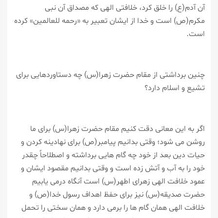
آن آدم(ع) را خلق كرد، خلافتی الهی كه مصداق آن نبی
مكرم(ص) است و خدا از ایشان تعبیر به «رحمه للعالمین» كرده
است.
چنین برداشتی از مقام حضرت زهرا(س) چه دستاوردهایی برای
تشیع و اسلام دارد؟
اگر به این معانی دقت كنیم مقام حضرت زهرا(س) برای ما
روشن می شود؛ وقتی بدانیم پیامبر(ص) برای نهادینه كردن و
حیات دین بعد از خود چه گام هایی برداشته و اصطلاحاً چقدر
خود را به آب و آتش زده است و وقتی بدانیم مقصود ایشان و
عمود خلافت الهی زهرای اطهر(س) است آنگاه درمی یابیم
حضرت صدیقه(س) نیز برای حفظ اهداف رسول خدا(ص) و
خلافت الهی همان گام ها را برمی دارد و همان سختی را تحمل