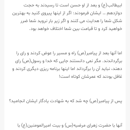
ابیطالب(ع) و بعد از او حسن است تا رسیدند به حجت
دوازدهم … ایشان فرمودند: اگر از اینها پیروی كنید به بهترین
شكل شما را هدایت می كنند و اگر زیر بار نروید شما ضرر
خواهید كرد و تا قیامت بین شما اختلاف خواهد بود.
اما آنها بعد از پیامبر(ص) راه و مسیر را عوض كردند و رای را
برگرداندند. مگر نمی دانستند جایی كه خدا و رسول(ص) رای
دهند، نباید آن را برگرداند اما اینها برنامه ریزی دیگری كردند و
غافل بودند كه عمرشان كوتاه است!
پس از پیامبر(ص) چه شد كه به شهادت یادگار ایشان انجامید؟
آنها با حضرت زهرای مرضیه(س) و بیت امیرالمومنین(ع) با