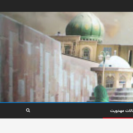
الات مهدویت