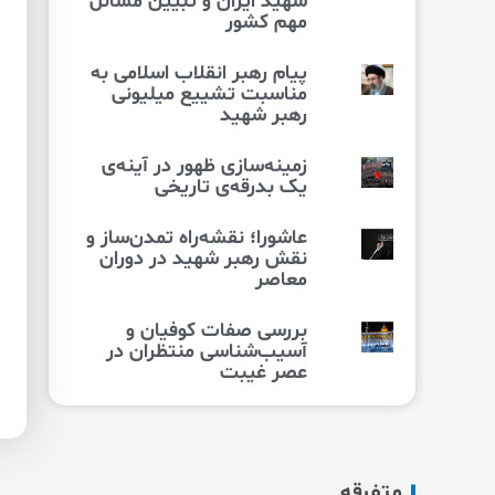
شهید ایران و تبیین مسائل
مهم کشور
پیام رهبر انقلاب اسلامی به
مناسبت تشییع میلیونی
رهبر شهید
زمینه‌سازی ظهور در آینه‌ی
یک بدرقه‌ی تاریخی
عاشورا؛ نقشه‌راه تمدن‌ساز و
نقش رهبر شهید در دوران
معاصر
بررسی صفات کوفیان و
آسیب‌شناسی منتظران در
عصر غیبت
متفرقه