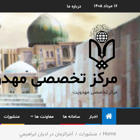
۱۶ مرداد ۱۴۰۵
درباره ما
مرکز تخصصی مهدوی
مرکز تخصصی مهدویت
اخبار
سامانه ها
معاونت ها
منشورات
Home
منشورات
آخرالزمان در اديان ابراهيمي