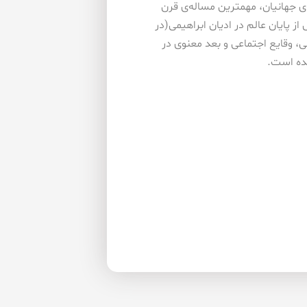
داده‌اند. بحث حکومت جهانی واحد و استیلای یک فرهنگ بر همه‌ی جهانیان، مهم‎ترین مساله‌ی قرن
ز پایان عالم در ادیان ابراهیمی(در
ی، وقایع اجتماعی و بعد معنوی در
ده است.