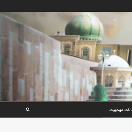
الات مهدویت