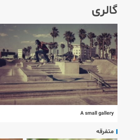
گالری
A small gallery
متفرقه