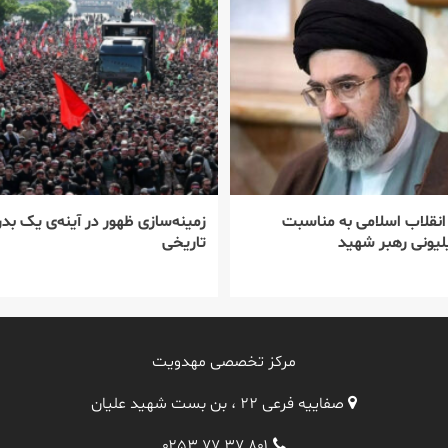
 انقلاب اسلامی به مناسبت
زمینه‌سازی ظهور در آینه‌ی یک بدر
یونی رهبر شهید
تاریخی
مرکز تخصصی مهدویت
صفاییه فرعی ۲۲ ، بن بست شهید علیان
۰۲۵۳ ۷۷ ۳۷ ۸۰۱