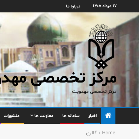
۱۷ مرداد ۱۴۰۵
درباره ما
مرکز تخصصی مهدوی
مرکز تخصصی مهدویت
اخبار
سامانه ها
معاونت ها
منشورات
Home
گالری