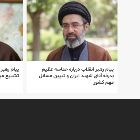
پیام رهبر انقلاب درباره حماسه عظیم
پیام رهبر
بدرقه آقای شهید ایران و تبیین مسائل
تشییع میل
مهم کشور