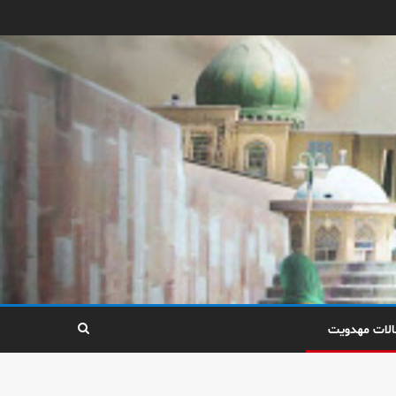
الات مهدویت