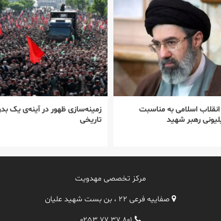
 انقلاب اسلامی به مناسبت
زمینه‌سازی ظهور در آینه‌ی یک بدر
یونی رهبر شهید
تاریخی
مرکز تخصصی مهدویت
صفاییه فرعی ۲۲ ، بن بست شهید علیان
۰۲۵۳ ۷۷ ۳۷ ۸۰۱