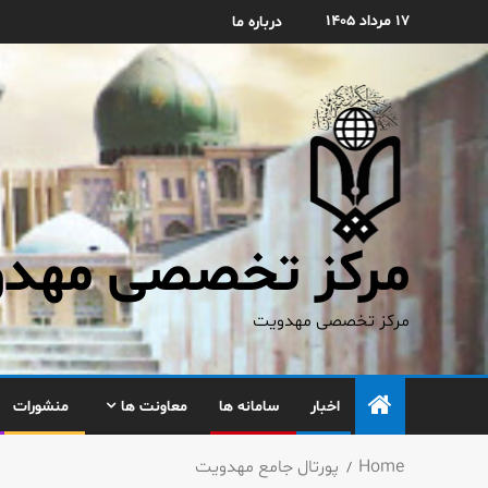
۱۷ مرداد ۱۴۰۵
درباره ما
مرکز تخصصی مهدوی
مرکز تخصصی مهدویت
اخبار
سامانه ها
معاونت ها
منشورات
Home
پورتال جامع مهدویت