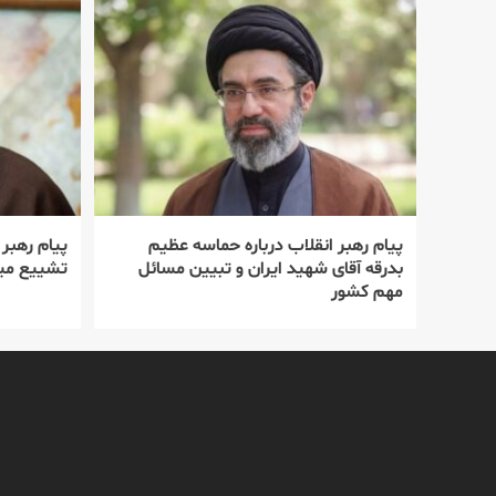
پیام رهبر انقلاب درباره حماسه عظیم
پیام رهبر
بدرقه آقای شهید ایران و تبیین مسائل
تشییع میل
مهم کشور