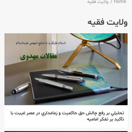
Home
ولایت فقیه
ولایت فقیه
تحليلي بر رفع چالش حق حاكميت و زمامداري در عصر غيبت با
تأكيد بر تفكر اماميه