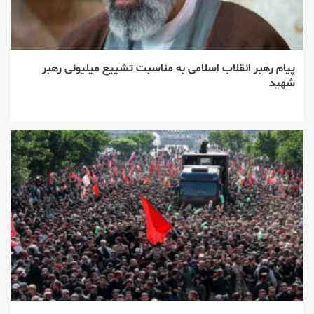
پیام رهبر انقلاب اسلامی به مناسبت تشییع میلیونی رهبر
شهید