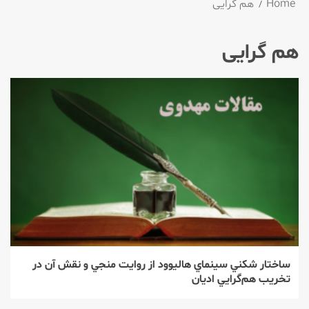
Home
هم گرایی
هم گرایی
ساختار شكني سينماي هاليوود از روايت منجي و نقش آن در
تخريب هم‌گرايي اديان