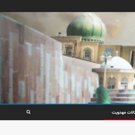
الات مهدویت