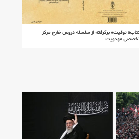
تاب« توقیت» برگرفته از سلسله دروس خارج مركز
خصصی مهدویت