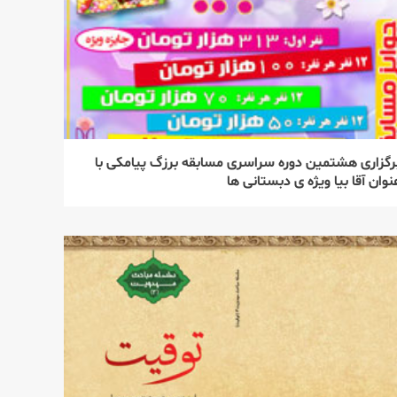
رگزاری هشتمین دوره سراسری مسابقه برزگ پیامكی با
نوان آقا بیا ویژه ی دبستانی ها