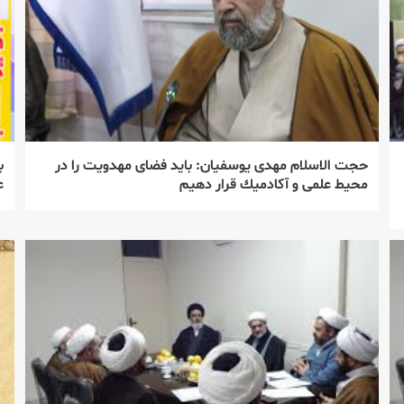
حجت الاسلام مهدی یوسفیان: باید فضای مهدویت را در
ب
محیط علمی و آكادمیك قرار دهیم
ع