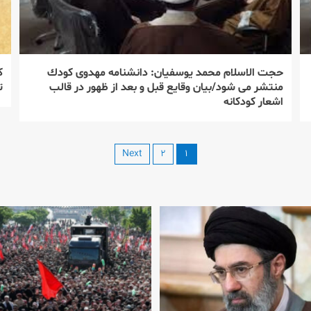
حجت الاسلام محمد یوسفیان: دانشنامه مهدوی كودك
ك
منتشر می شود/بیان وقایع قبل و بعد از ظهور در قالب
ت
اشعار كودكانه
Next
۲
۱