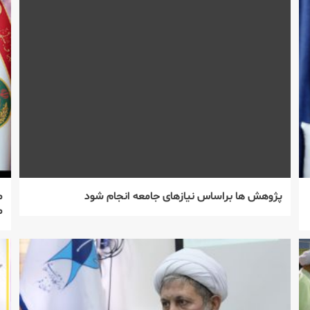
پژوهش ها براساس نیازهای جامعه انجام شود
م
م