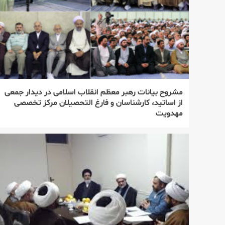
مشروح بیانات رهبر معظم انقلاب اسلامی در دیدار جمعی
از اساتید، كارشناسان و فارغ التحصیلان مركز تخصصی
مهدویت