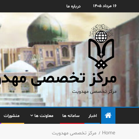
۱۶ مرداد ۱۴۰۵
درباره ما
مرکز تخصصی مهدوی
مرکز تخصصی مهدویت
اخبار
سامانه ها
معاونت ها
منشورات
Home
مركز تخصصی مهدویت