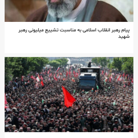
پیام رهبر انقلاب اسلامی به مناسبت تشییع میلیونی رهبر
شهید