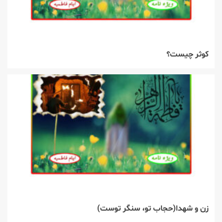
كوثر چیست؟
زن و شهدا(حجاب تو، سنگر توست)