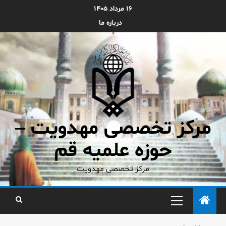
۱۶ مرداد ۱۴۰۵
درباره ما
مرکز تخصصی مهدویت –
حوزه علمیه قم
مرکز تخصصی مهدویت