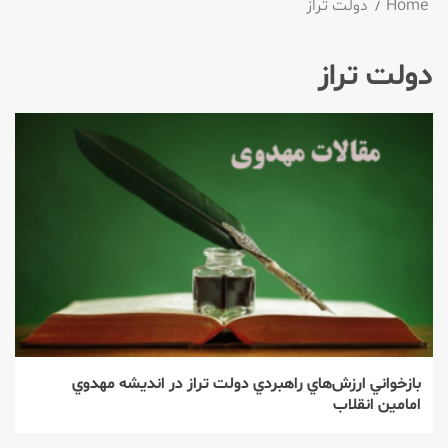
Home
دولت تراز
دولت تراز
بازخواني ارزش‌هاي راهبردي دولت تراز در انديشه مهدوي
امامين انقلاب