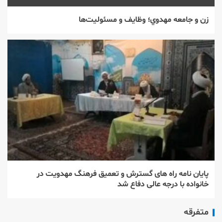
زن و جامعه مهدوي؛ وظايف و مسئوليت‌ها
پایان نامه راه های گسترش و تعمیق فرهنگ مهدویت در
خانواده با درجه عالی دفاع شد
متفرقه