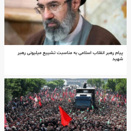
پیام رهبر انقلاب اسلامی به مناسبت تشییع میلیونی رهبر
شهید