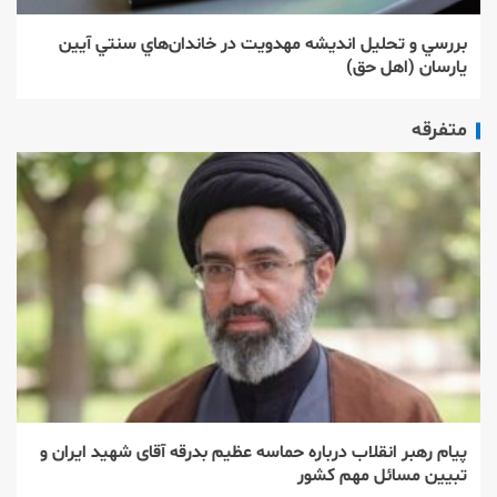
بررسي و تحليل انديشه مهدويت در خاندان‌هاي سنتي آيين
يارسان (اهل حق)
متفرقه
پیام رهبر انقلاب درباره حماسه عظیم بدرقه آقای شهید ایران و
تبیین مسائل مهم کشور