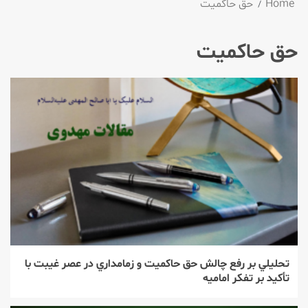
Home
حق حاکمیت
حق حاکمیت
تحليلي بر رفع چالش حق حاكميت و زمامداري در عصر غيبت با
تأكيد بر تفكر اماميه