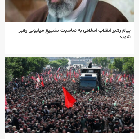
پیام رهبر انقلاب اسلامی به مناسبت تشییع میلیونی رهبر
شهید