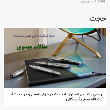
Home
حجت
حجت
بررسي و تحليل اضطرار به حجت در جهان هستي، در انديشۀ
آيت الله صافي گلپايگاني