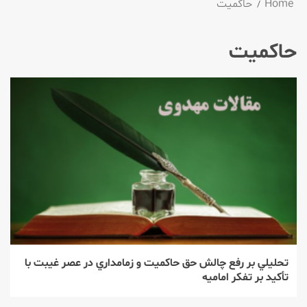
Home
حاکمیت
حاکمیت
تحليلي بر رفع چالش حق حاكميت و زمامداري در عصر غيبت با
تأكيد بر تفكر اماميه