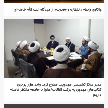
واكاوي رابطه «انتظار» و «قدرت» از ديدگاه آيت الله خامنه‌اي
مدیر مركز تخصصی مهدویت مطرح كرد: رشد هزار برابری
كتاب‌های مهدوی به بركت انقلاب/هنوز با جامعه منتظر فاصله
داریم