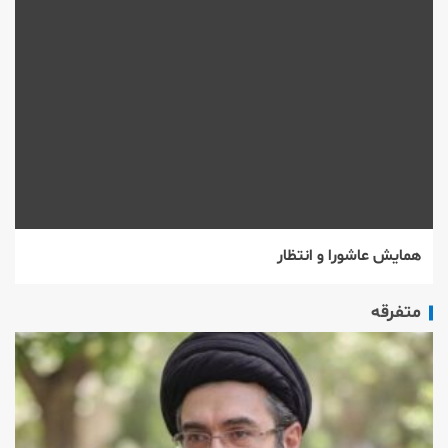
همایش عاشورا و انتظار
متفرقه